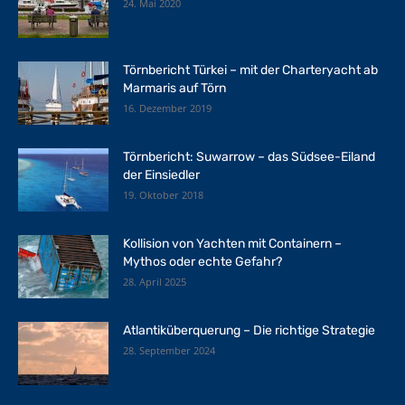
24. Mai 2020
Törnbericht Türkei – mit der Charteryacht ab
Marmaris auf Törn
16. Dezember 2019
Törnbericht: Suwarrow – das Südsee-Eiland
der Einsiedler
19. Oktober 2018
Kollision von Yachten mit Containern –
Mythos oder echte Gefahr?
28. April 2025
Atlantiküberquerung – Die richtige Strategie
28. September 2024