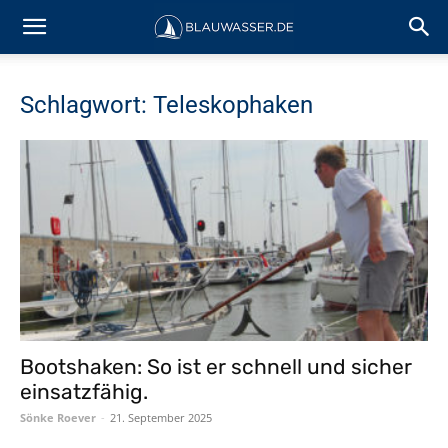
Schlagwort: Teleskophaken
Bootshaken: So ist er schnell und sicher
einsatzfähig.
Sönke Roever
-
21. September 2025