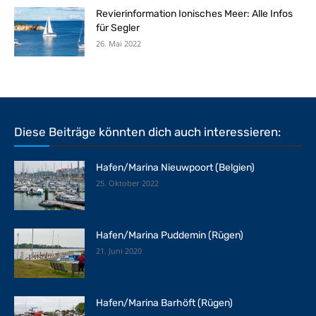
Revierinformation Ionisches Meer: Alle Infos
für Segler
26. Mai 2022
Diese Beiträge könnten dich auch interessieren:
Hafen/Marina Nieuwpoort (Belgien)
25. Oktober 2022
Hafen/Marina Puddemin (Rügen)
21. Juni 2020
Hafen/Marina Barhöft (Rügen)