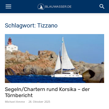
Schlagwort: Tizzano
Segeln/Chartern rund Korsika – der
Törnbericht
Michael Amme
-
28. Oktober 2025