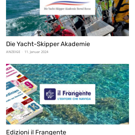
Die Yacht-Skipper Akademie
ANZEIGE
-
11. Januar 2024
Edizioni il Frangente