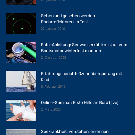
Sehen und gesehen werden –
Radarreflektoren im Test
22. Januar 2016
Foto-Anleitung: Seewasserkühlkreislauf vom
Bootsmotor winterfest machen
2. Oktober 2023
Erfahrungsbericht: Ozeanüberquerung mit
Kind
8. Februar 2016
Online-Seminar: Erste Hilfe an Bord (live)
2. März 2025
Seekrankheit: verstehen, erkennen,