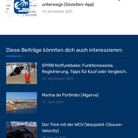
unterwegs (Gezeiten-App)
14. November 2021
Diese Beiträge könnten dich auch interessieren:
EPIRB Notfunkbake: Funktionsweise,
Registrierung, Tipps für Kauf oder Vergleich.
26. September 2025
Marina de Portimão (Algarve)
12. April 2020
Der Trick mit der WCV (Waypoint-Closure-
Velocity)
29. Januar 2016