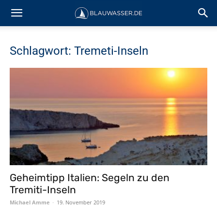
Schlagwort: Tremeti-Inseln
Geheimtipp Italien: Segeln zu den
Tremiti-Inseln
Michael Amme
-
19. November 2019