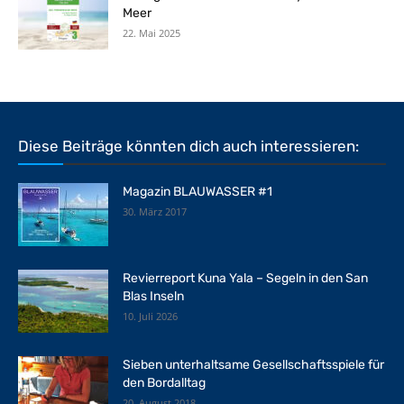
Meer
22. Mai 2025
Diese Beiträge könnten dich auch interessieren:
Magazin BLAUWASSER #1
30. März 2017
Revierreport Kuna Yala – Segeln in den San
Blas Inseln
10. Juli 2026
Sieben unterhaltsame Gesellschaftsspiele für
den Bordalltag
20. August 2018