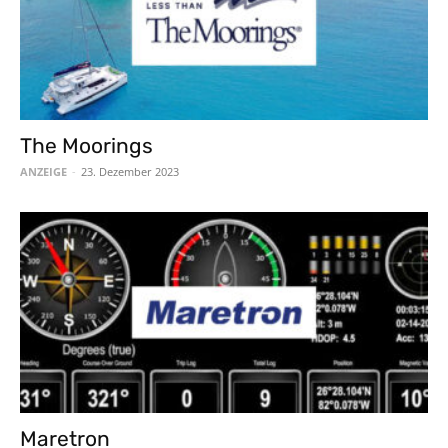
The Moorings
ANZEIGE
-
23. Dezember 2023
Maretron