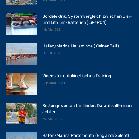
Bordelektrik: Systemvergleich zwischen Blei-
und Lithium-Batterien (LiFePO4)
14. Mai 2021
Hafen/Marina Hejlsminde (Kleiner Belt)
16. Juli 2020
Videos für optokinetisches Training
1. Januar 2024
Rettungswesten für Kinder: Darauf sollte man
achten
25. Mai 2026
Hafen/Marina Portsmouth (England/Solent)