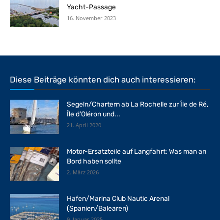
Yacht-Passage
16. November 2023
Diese Beiträge könnten dich auch interessieren:
Segeln/Chartern ab La Rochelle zur Île de Ré,
Île d’Oléron und...
21. April 2020
Motor-Ersatzteile auf Langfahrt: Was man an
Bord haben sollte
2. März 2026
Hafen/Marina Club Nautic Arenal
(Spanien/Balearen)
9. Januar 2025