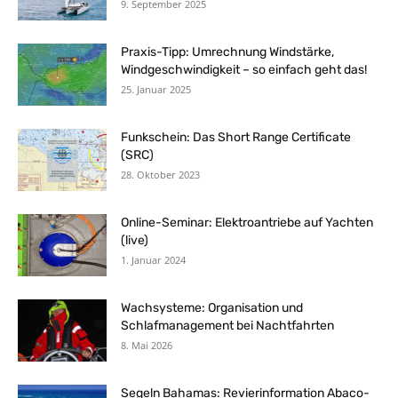
9. September 2025
Praxis-Tipp: Umrechnung Windstärke,
Windgeschwindigkeit – so einfach geht das!
25. Januar 2025
Funkschein: Das Short Range Certificate
(SRC)
28. Oktober 2023
Online-Seminar: Elektroantriebe auf Yachten
(live)
1. Januar 2024
Wachsysteme: Organisation und
Schlafmanagement bei Nachtfahrten
8. Mai 2026
Segeln Bahamas: Revierinformation Abaco-