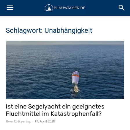
Schlagwort: Unabhängigkeit
Ist eine Segelyacht ein geeignetes
Fluchtmittel im Katastrophenfall?
Uwe Röttgering
-
17. April 2020