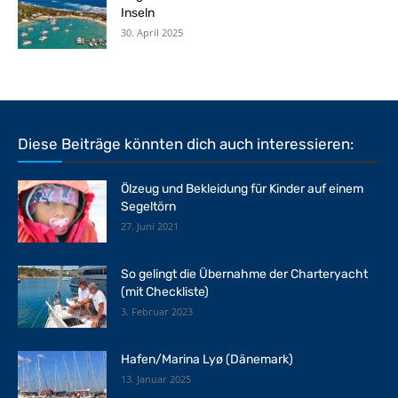
Inseln
30. April 2025
Diese Beiträge könnten dich auch interessieren:
Ölzeug und Bekleidung für Kinder auf einem
Segeltörn
27. Juni 2021
So gelingt die Übernahme der Charteryacht
(mit Checkliste)
3. Februar 2023
Hafen/Marina Lyø (Dänemark)
13. Januar 2025