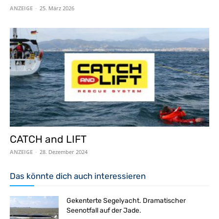
ANZEIGE
-
25. März 2026
CATCH and LIFT
ANZEIGE
-
28. Dezember 2024
Das könnte dich auch interessieren
Gekenterte Segelyacht. Dramatischer
Seenotfall auf der Jade.