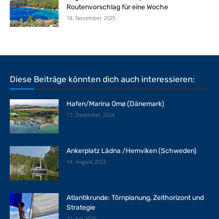
Routenvorschlag für eine Woche
18. November 2025
Diese Beiträge könnten dich auch interessieren:
Hafen/Marina Omø (Dänemark)
17. Dezember 2024
Ankerplatz Lådna /Hemviken (Schweden)
14. August 2023
Atlantikrunde: Törnplanung, Zeithorizont und
Strategie
22. Juli 2026