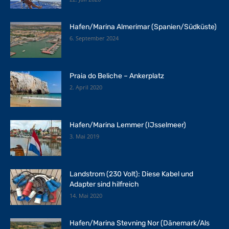
Hafen/Marina Almerimar (Spanien/Südküste)
6. September 2024
Praia do Beliche – Ankerplatz
2. April 2020
Hafen/Marina Lemmer (IJsselmeer)
3. Mai 2019
Landstrom (230 Volt): Diese Kabel und
Adapter sind hilfreich
14. Mai 2020
Hafen/Marina Stevning Nor (Dänemark/Als