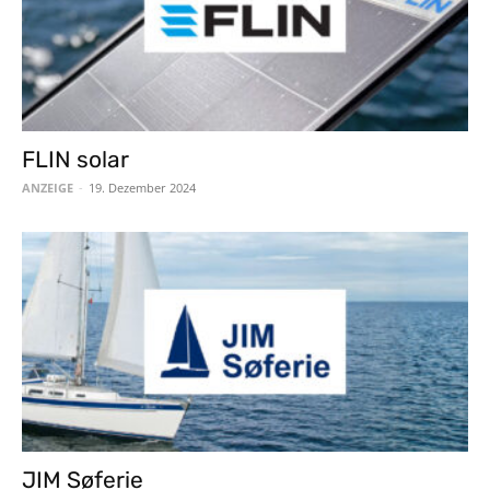
FLIN solar
ANZEIGE
-
19. Dezember 2024
JIM Søferie