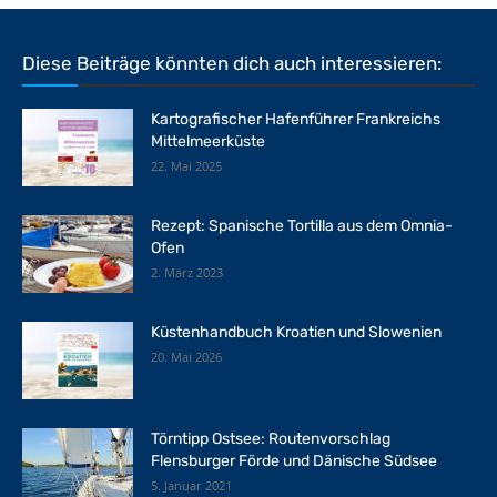
Diese Beiträge könnten dich auch interessieren:
Kartografischer Hafenführer Frankreichs
Mittelmeerküste
22. Mai 2025
Rezept: Spanische Tortilla aus dem Omnia-
Ofen
2. März 2023
Küstenhandbuch Kroatien und Slowenien
20. Mai 2026
Törntipp Ostsee: Routenvorschlag
Flensburger Förde und Dänische Südsee
5. Januar 2021