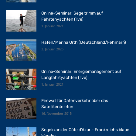
Online-Seminar: Segeltrimm auf
Fahrtenyachten (live)
1. Januar 2021
Hafen/Marina Orth (Deutschland/Fehmarn)
2. Januar 2026
Online-Seminar: Energiemanagement auf
Langfahrtyachten (live)
1. Januar 2021
Firewall für Datenverkehr über das
Satellitentelefon
16. November 2015
Segeln an der Côte d‘Azur – Frankreichs blaue
Wunder