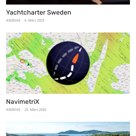
Yachtcharter Sweden
ANZEIGE
-
6. März 2025
NavimetriX
ANZEIGE
-
25. März 2026