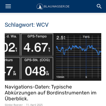
Schlagwort: WCV
Navigations-Daten: Typische
Abkürzungen auf Bordinstrumenten im
Überblick.
Sönke Roever
-
11. April 2025