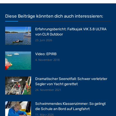
Diese Beiträge könnten dich auch interessieren:
Erfahrungsbericht: Faltkajak VIK 3.8 ULTRA
von CLR Outdoor
23. Juni 2026
Video: EPIRB
4. November 2018
Dramatischer Seenotfall: Schwer verletzter
Segler von Yacht gerettet
24. November 2021
Schwimmendes Klassenzimmer: So gelingt
die Schule an Bord auf Langfahrt
11. März 2026