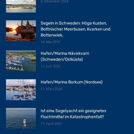
6. Dezember 2024
Segeln in Schweden: Höga Kusten,
Bottnischer Meerbusen, Kvarken und
Bottenwiek.
18. Mai 2018
Hafen/Marina Nävekvarn
(Schweden/Ostküste)
11. Juni 2026
Hafen/Marina Borkum (Nordsee)
11. März 2024
Ist eine Segelyacht ein geeignetes
Fluchtmittel im Katastrophenfall?
17. April 2020