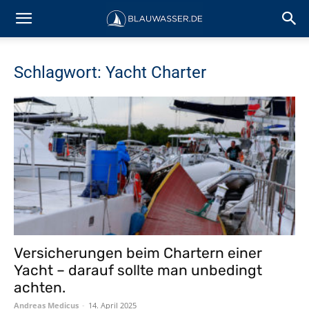
Schlagwort: Yacht Charter
Versicherungen beim Chartern einer
Yacht – darauf sollte man unbedingt
achten.
Andreas Medicus
-
14. April 2025