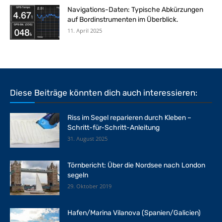
Navigations-Daten: Typische Abkürzungen
auf Bordinstrumenten im Überblick.
11. April 2025
Diese Beiträge könnten dich auch interessieren:
Riss im Segel reparieren durch Kleben –
Schritt-für-Schritt-Anleitung
31. August 2025
Törnbericht: Über die Nordsee nach London
segeln
29. Oktober 2019
Hafen/Marina Vilanova (Spanien/Galicien)