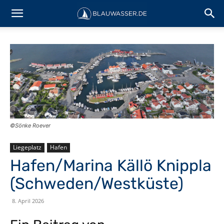
©Sönke Roever
Liegeplatz
Hafen
Hafen/Marina Källö Knippla
(Schweden/Westküste)
8. April 2026