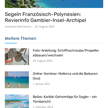
Segeln Französisch-Polynesien:
Revierinfo Gambier-Insel-Archipel
Jonathan Buttmann
-
26. August 2024
Weitere Themen
Foto-Anleitung: Schiffsschraube/Propeller
abbauen/wechseln
29. August 2023
Online-Seminar: Mallorca und die Balearen
(live)
1. Januar 2021
Belize: Karibik-Geheimtipp für Segler – ein
Törnbericht
1. Oktober 2019