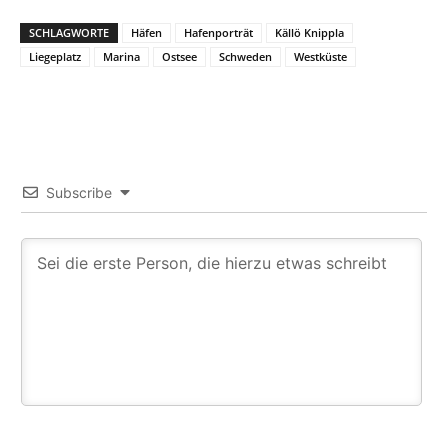
SCHLAGWORTE
Häfen
Hafenporträt
Källö Knippla
Liegeplatz
Marina
Ostsee
Schweden
Westküste
Subscribe