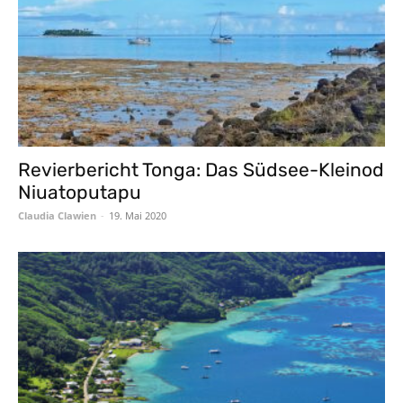
Revierbericht Tonga: Das Südsee-Kleinod
Niuatoputapu
Claudia Clawien
-
19. Mai 2020