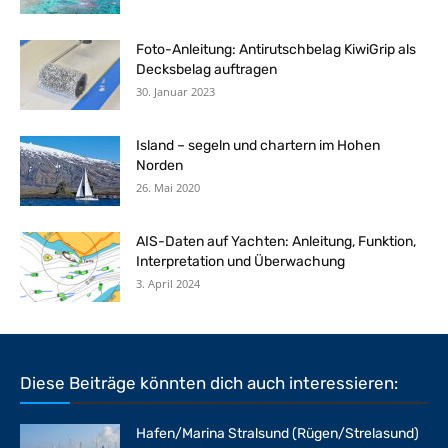
Foto-Anleitung: Antirutschbelag KiwiGrip als
Decksbelag auftragen
30. Januar 2023
Island – segeln und chartern im Hohen
Norden
26. Mai 2020
AIS-Daten auf Yachten: Anleitung, Funktion,
Interpretation und Überwachung
3. April 2024
Diese Beiträge könnten dich auch interessieren:
Hafen/Marina Stralsund (Rügen/Strelasund)