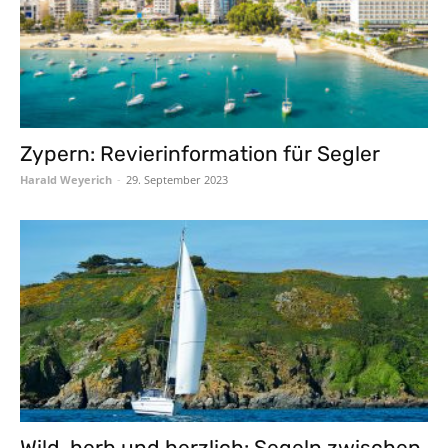
Zypern: Revierinformation für Segler
Harald Weyerich
-
29. September 2023
Wild, herb und herzlich: Segeln zwischen