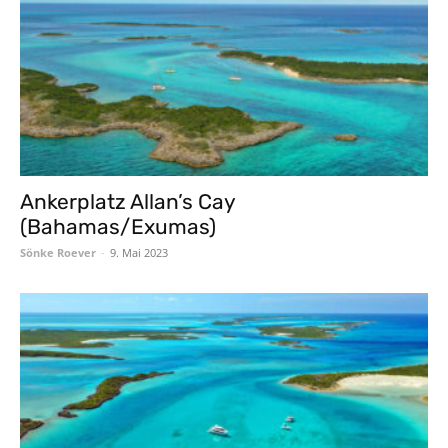
Ankerplatz Allan’s Cay
(Bahamas/Exumas)
Sönke Roever
-
9. Mai 2023