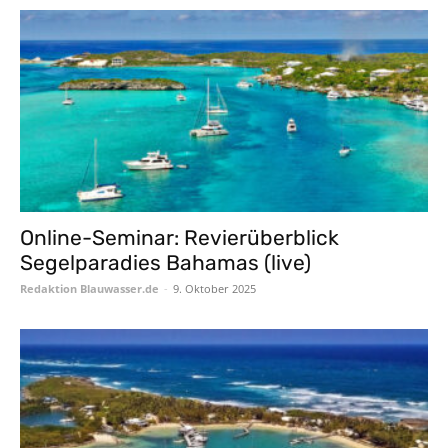
Online-Seminar: Revierüberblick
Segelparadies Bahamas (live)
Redaktion Blauwasser.de
-
9. Oktober 2025