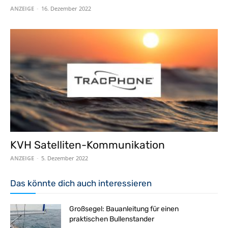
ANZEIGE
-
16. Dezember 2022
KVH Satelliten-Kommunikation
ANZEIGE
-
5. Dezember 2022
Das könnte dich auch interessieren
Großsegel: Bauanleitung für einen
praktischen Bullenstander