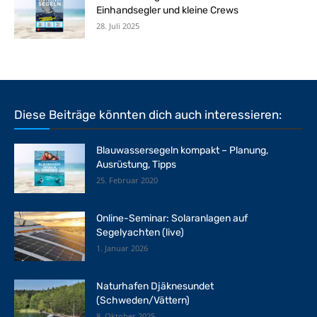
Einhandsegler und kleine Crews
28. Juli 2025
Diese Beiträge könnten dich auch interessieren:
Blauwassersegeln kompakt – Planung,
Ausrüstung, Tipps
25. Februar 2020
Online-Seminar: Solaranlagen auf
Segelyachten (live)
1. Januar 2026
Naturhafen Djäknesundet
(Schweden/Vättern)
8. Oktober 2025