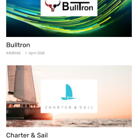
Bulltron
ANZEIGE
-
1. April 2026
Charter & Sail