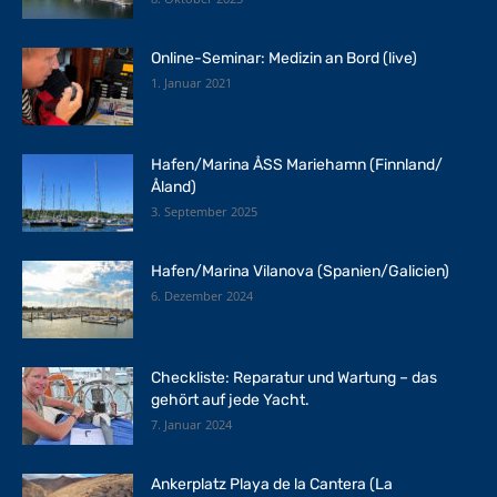
Online-Seminar: Medizin an Bord (live)
1. Januar 2021
Hafen/Marina ÅSS Mariehamn (Finnland/
Åland)
3. September 2025
Hafen/Marina Vilanova (Spanien/Galicien)
6. Dezember 2024
Checkliste: Reparatur und Wartung – das
gehört auf jede Yacht.
7. Januar 2024
Ankerplatz Playa de la Cantera (La