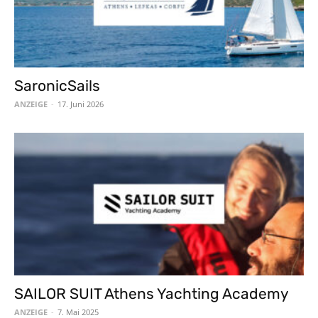
SaronicSails
ANZEIGE
-
17. Juni 2026
SAILOR SUIT Athens Yachting Academy
ANZEIGE
-
7. Mai 2025