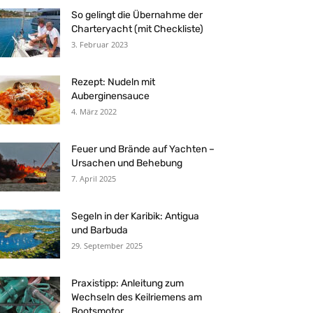
So gelingt die Übernahme der
Charteryacht (mit Checkliste)
3. Februar 2023
Rezept: Nudeln mit
Auberginensauce
4. März 2022
Feuer und Brände auf Yachten –
Ursachen und Behebung
7. April 2025
Segeln in der Karibik: Antigua
und Barbuda
29. September 2025
Praxistipp: Anleitung zum
Wechseln des Keilriemens am
Bootsmotor