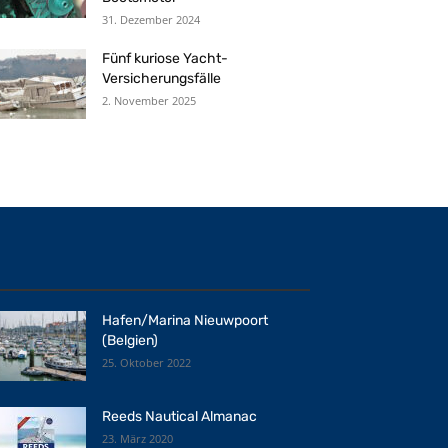
31. Dezember 2024
Fünf kuriose Yacht-
Versicherungsfälle
2. November 2025
Hafen/Marina Nieuwpoort
(Belgien)
25. Oktober 2022
Reeds Nautical Almanac
23. März 2020