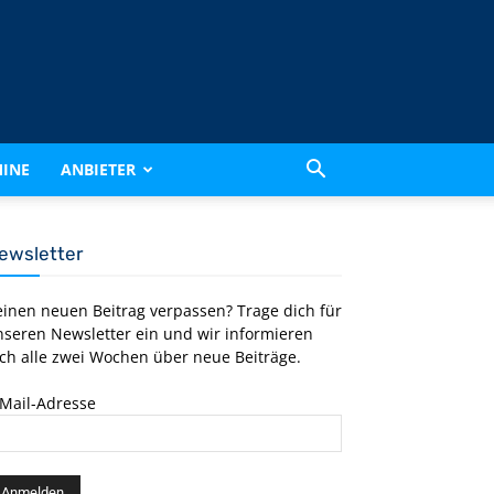
INE
ANBIETER
ewsletter
einen neuen Beitrag verpassen? Trage dich für
nseren Newsletter ein und wir informieren
ch alle zwei Wochen über neue Beiträge.
-Mail-Adresse