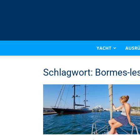
YACHT
AUSR
Schlagwort: Bormes-l