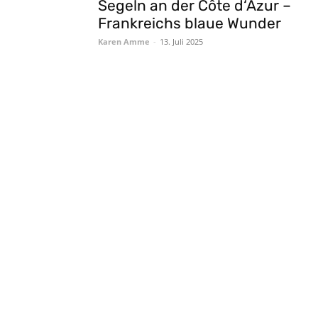
Segeln an der Côte d‘Azur –
Frankreichs blaue Wunder
Karen Amme
-
13. Juli 2025