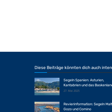
Diese Beiträge könnten dich auch inter
Segeln Spanien: Asturien,
Kantabrien und das Baskenlan
27. Mai 2025
Revierinformation: Segeln Malt
Gozo und Comino