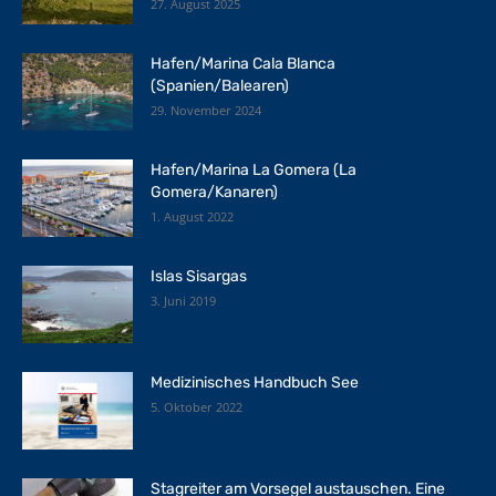
27. August 2025
Hafen/Marina Cala Blanca
(Spanien/Balearen)
29. November 2024
Hafen/Marina La Gomera (La
Gomera/Kanaren)
1. August 2022
Islas Sisargas
3. Juni 2019
Medizinisches Handbuch See
5. Oktober 2022
Stagreiter am Vorsegel austauschen. Eine