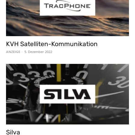
KVH Satelliten-Kommunikation
ANZEIGE
-
5. Dezember 2022
Silva