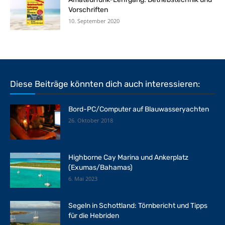
Vorschriften
10. September 2020
Diese Beiträge könnten dich auch interessieren:
Bord-PC/Computer auf Blauwasseryachten
26. Oktober 2018
Highborne Cay Marina und Ankerplatz
(Exumas/Bahamas)
6. Mai 2023
Segeln in Schottland: Törnbericht und Tipps
für die Hebriden