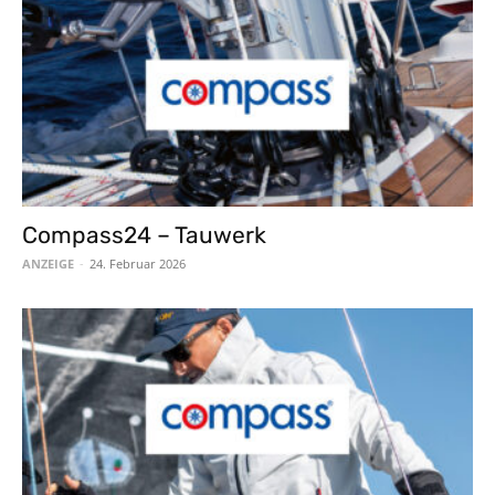
Compass24 – Tauwerk
ANZEIGE
-
24. Februar 2026