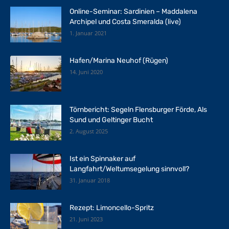
Online-Seminar: Sardinien – Maddalena
Archipel und Costa Smeralda (live)
1. Januar 2021
Hafen/Marina Neuhof (Rügen)
14. Juni 2020
Törnbericht: Segeln Flensburger Förde, Als
Sund und Geltinger Bucht
2. August 2025
Ist ein Spinnaker auf
Langfahrt/Weltumsegelung sinnvoll?
31. Januar 2018
Rezept: Limoncello-Spritz
21. Juni 2023