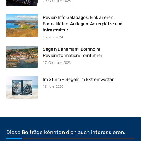
20. Oktober 2025
Revier-Info Galapagos: Einklarieren,
Formalitäten, Auflagen, Ankerplätze und
Infrastruktur
15. Mai 2024
Segeln Dänemark: Bornholm
Revierinformation/Törnführer
17. Oktober 2023
Im Sturm – Segeln im Extremwetter
16. Juni 2020
Diese Beiträge könnten dich auch interessieren: