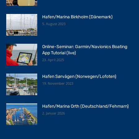
Hafen/Marina Birkholm (Dänemark)
5. August 2023
Online-Seminar: Garmin/Navionics Boating
App Tutorial (live)
23. April 2025
Hafen Sørvågen (Norwegen/Lofoten)
19. November 2023
Hafen/Marina Orth (Deutschland/Fehmarn)
2. Januar 2026