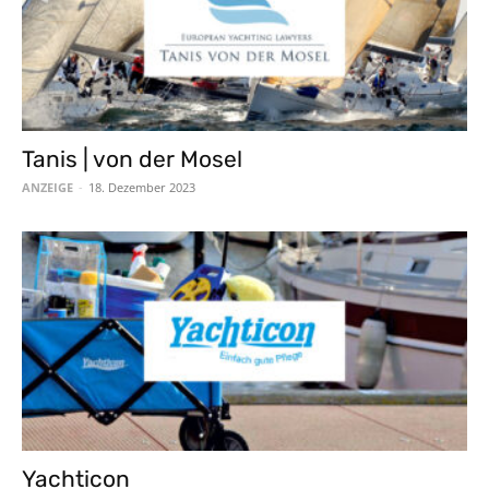
Tanis | von der Mosel
ANZEIGE
-
18. Dezember 2023
Yachticon