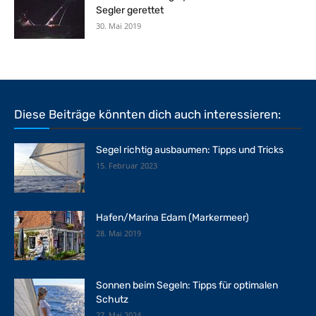
Segler gerettet
30. Mai 2019
Diese Beiträge könnten dich auch interessieren:
Segel richtig ausbaumen: Tipps und Tricks
15. Februar 2023
Hafen/Marina Edam (Markermeer)
28. Mai 2019
Sonnen beim Segeln: Tipps für optimalen
Schutz
27. Mai 2024