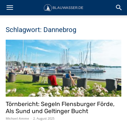
Schlagwort: Dannebrog
Törnbericht: Segeln Flensburger Förde,
Als Sund und Geltinger Bucht
Michael Amme
-
2. August 2025