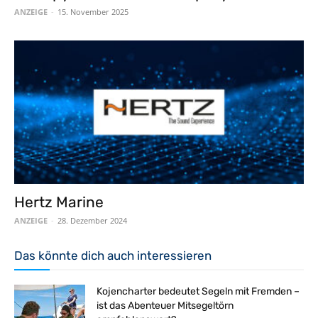
ANZEIGE
-
15. November 2025
Hertz Marine
ANZEIGE
-
28. Dezember 2024
Das könnte dich auch interessieren
Kojencharter bedeutet Segeln mit Fremden –
ist das Abenteuer Mitsegeltörn