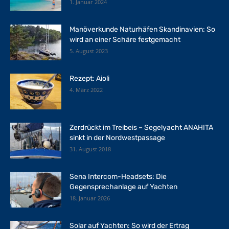
1. Januar 2024
Manöverkunde Naturhäfen Skandinavien: So
wird an einer Schäre festgemacht
5. August 2023
Rezept: Aioli
4. März 2022
Zerdrückt im Treibeis – Segelyacht ANAHITA
sinkt in der Nordwestpassage
31. August 2018
Sena Intercom-Headsets: Die
Gegensprechanlage auf Yachten
18. Januar 2026
Solar auf Yachten: So wird der Ertrag