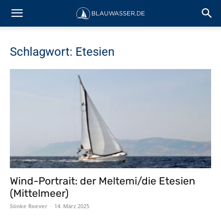
Schlagwort: Etesien
Wind-Portrait: der Meltemi/die Etesien
(Mittelmeer)
Sönke Roever
-
14. März 2025