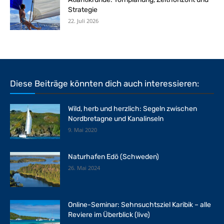
Strategie
22. Juli 2026
Diese Beiträge könnten dich auch interessieren:
Wild, herb und herzlich: Segeln zwischen
Nordbretagne und Kanalinseln
9. Mai 2020
Naturhafen Edö (Schweden)
26. Mai 2024
Online-Seminar: Sehnsuchtsziel Karibik – alle
Reviere im Überblick (live)