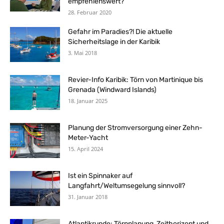
empfehlenswert?
28. Februar 2020
Gefahr im Paradies?! Die aktuelle
Sicherheitslage in der Karibik
3. Mai 2018
Revier-Info Karibik: Törn von Martinique bis
Grenada (Windward Islands)
18. Januar 2025
Planung der Stromversorgung einer Zehn-
Meter-Yacht
15. April 2024
Ist ein Spinnaker auf
Langfahrt/Weltumsegelung sinnvoll?
31. Januar 2018
Atlantikrunde: Törnplanung, Zeithorizont und