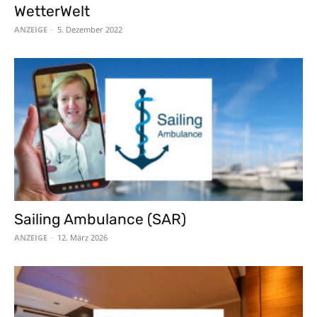
WetterWelt
ANZEIGE
-
5. Dezember 2022
Sailing Ambulance (SAR)
ANZEIGE
-
12. März 2026