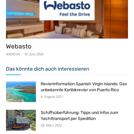
Webasto
ANZEIGE
-
10. Juni 2026
Das könnte dich auch interessieren
Revierinformation Spanish Virgin Islands: Das
unbekannte Karibikrevier von Puerto Rico
6. August 2021
Schiffsüberführung: Tipps und Infos zum
Yachttransport per Spedition
28. März 2022