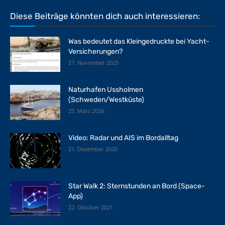
Diese Beiträge könnten dich auch interessieren:
Was bedeutet das Kleingedruckte bei Yacht-
Versicherungen?
27. November 2025
Naturhafen Ussholmen
(Schweden/Westküste)
25. März 2026
Video: Radar und AIS im Bordalltag
21. Dezember 2020
Star Walk 2: Sternstunden an Bord (Space-
App)
22. Oktober 2021