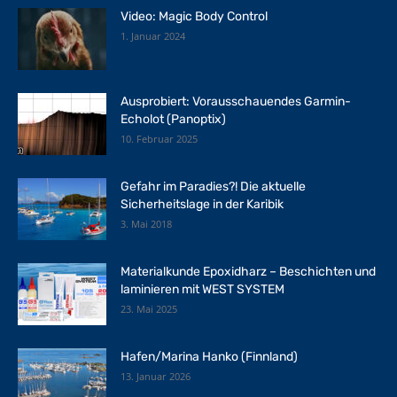
Video: Magic Body Control
1. Januar 2024
Ausprobiert: Vorausschauendes Garmin-
Echolot (Panoptix)
10. Februar 2025
Gefahr im Paradies?! Die aktuelle
Sicherheitslage in der Karibik
3. Mai 2018
Materialkunde Epoxidharz – Beschichten und
laminieren mit WEST SYSTEM
23. Mai 2025
Hafen/Marina Hanko (Finnland)
13. Januar 2026