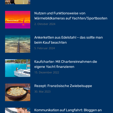
Nutzen und Funktionsweise von
Wärmebildkameras auf Yachten/Sportbooten
2. Oktober 2024
Ankerketten aus Edelstahl – das sollte man
beim Kauf beachten
5. Februar 2024
Kaufcharter: Mit Chartereinnahmen die
eigene Yacht finanzieren
15. Dezember 2022
Rezept: Französische Zwiebelsuppe
30. Mai 2023
Kommunikation auf Langfahrt: Bloggen an