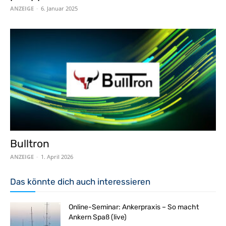
ANZEIGE
-
6. Januar 2025
Bulltron
ANZEIGE
-
1. April 2026
Das könnte dich auch interessieren
Online-Seminar: Ankerpraxis – So macht
Ankern Spaß (live)