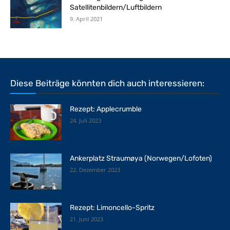
Satellitenbildern/Luftbildern
9. April 2021
Diese Beiträge könnten dich auch interessieren:
Rezept: Applecrumble
24. Juli 2023
Ankerplatz Straumøya (Norwegen/Lofoten)
22. Dezember 2023
Rezept: Limoncello-Spritz
21. Juni 2023