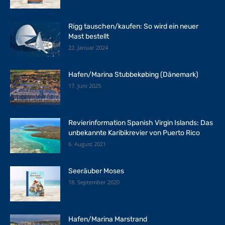
Rigg tauschen/kaufen: So wird ein neuer
Mast bestellt
22. Januar 2024
Hafen/Marina Stubbekøbing (Dänemark)
17. Juni 2025
Revierinformation Spanish Virgin Islands: Das
unbekannte Karibikrevier von Puerto Rico
6. August 2021
Seeräuber Moses
18. September 2020
Hafen/Marina Marstrand