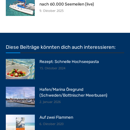
nach 60.000 Seemeilen (live)
9. Oktober 2025
Diese Beiträge könnten dich auch interessieren:
Rezept: Schnelle Hochseepasta
15. Oktober 2024
Hafen/Marina Öregrund
(Schweden/Bottnischer Meerbusen)
2. Januar 2026
Auf zwei Flammen
6. Oktober 2020