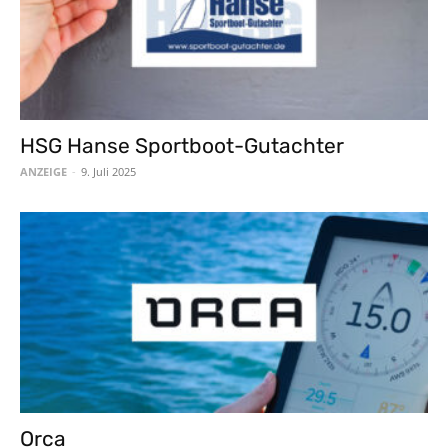
HSG Hanse Sportboot-Gutachter
ANZEIGE
-
9. Juli 2025
Orca