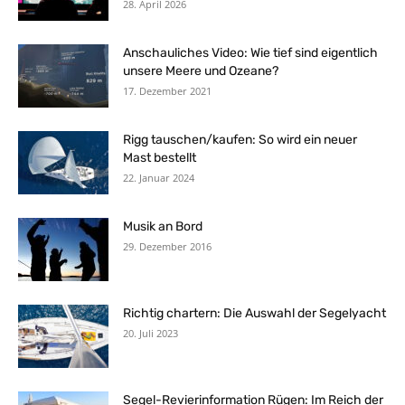
28. April 2026
Anschauliches Video: Wie tief sind eigentlich
unsere Meere und Ozeane?
17. Dezember 2021
Rigg tauschen/kaufen: So wird ein neuer
Mast bestellt
22. Januar 2024
Musik an Bord
29. Dezember 2016
Richtig chartern: Die Auswahl der Segelyacht
20. Juli 2023
Segel-Revierinformation Rügen: Im Reich der