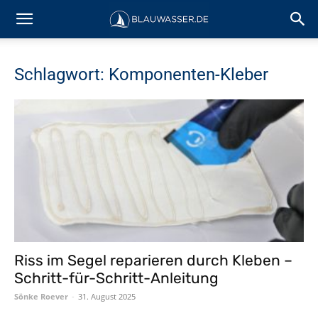
Schlagwort: Komponenten-Kleber
Riss im Segel reparieren durch Kleben –
Schritt-für-Schritt-Anleitung
Sönke Roever
-
31. August 2025