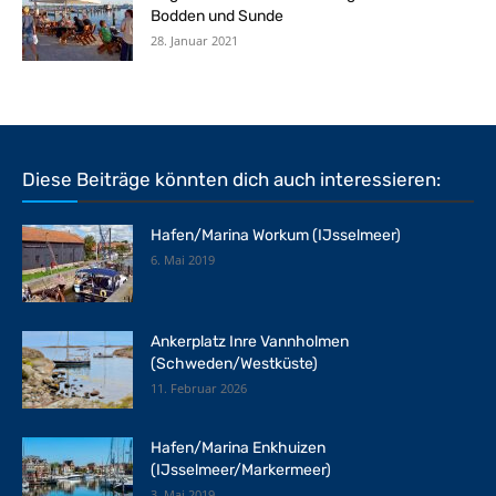
Bodden und Sunde
28. Januar 2021
Diese Beiträge könnten dich auch interessieren:
Hafen/Marina Workum (IJsselmeer)
6. Mai 2019
Ankerplatz Inre Vannholmen
(Schweden/Westküste)
11. Februar 2026
Hafen/Marina Enkhuizen
(IJsselmeer/Markermeer)
3. Mai 2019