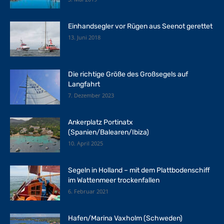
Einhandsegler vor Rügen aus Seenot gerettet
13. Juni 2018
Die richtige Größe des Großsegels auf
Langfahrt
7. Dezember 2023
Ankerplatz Portinatx
(Spanien/Balearen/Ibiza)
10. April 2025
Segeln in Holland – mit dem Plattbodenschiff
im Wattenmeer trockenfallen
6. Februar 2021
Hafen/Marina Vaxholm (Schweden)