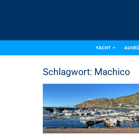
YACHT
AUSR
Schlagwort: Machico