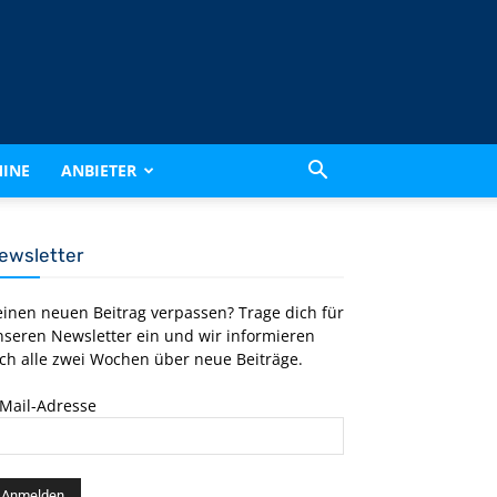
INE
ANBIETER
ewsletter
einen neuen Beitrag verpassen? Trage dich für
nseren Newsletter ein und wir informieren
ch alle zwei Wochen über neue Beiträge.
-Mail-Adresse