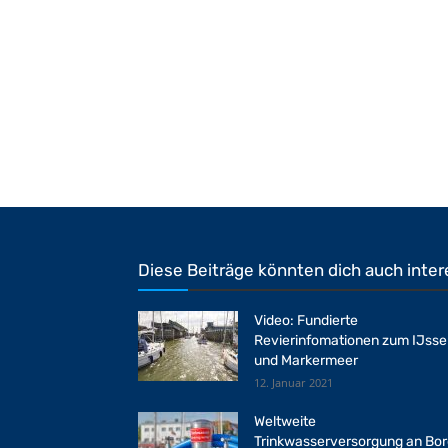
Diese Beiträge könnten dich auch inter
Video: Fundierte
Revierinfomationen zum IJsse
und Markermeer
12. Januar 2021
Weltweite
Trinkwasserversorgung an Bo