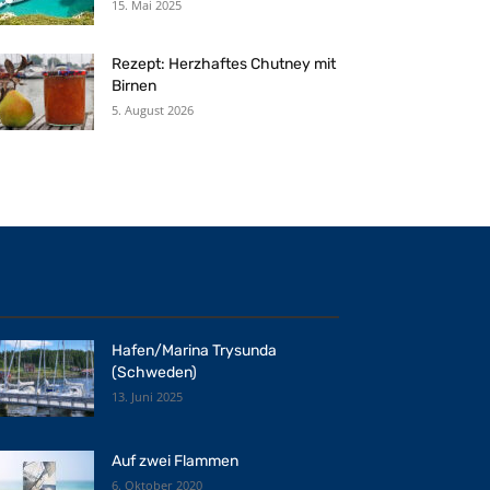
15. Mai 2025
Rezept: Herzhaftes Chutney mit
Birnen
5. August 2026
Hafen/Marina Trysunda
(Schweden)
13. Juni 2025
Auf zwei Flammen
6. Oktober 2020