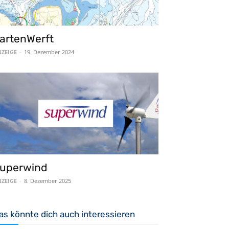
artenWerft
ZEIGE
-
19. Dezember 2024
uperwind
ZEIGE
-
8. Dezember 2025
as könnte dich auch interessieren