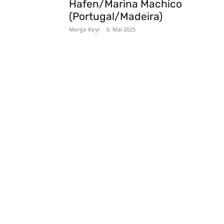
Hafen/Marina Machico
(Portugal/Madeira)
Marga Keyl
-
6. Mai 2025