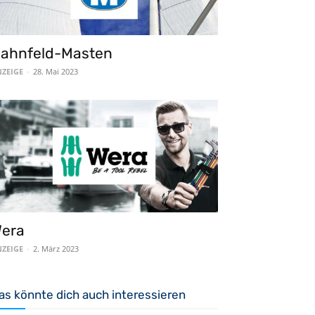
ahnfeld-Masten
ZEIGE
-
28. Mai 2023
era
ZEIGE
-
2. März 2023
as könnte dich auch interessieren