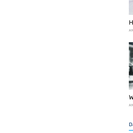
H
AN
W
AN
D