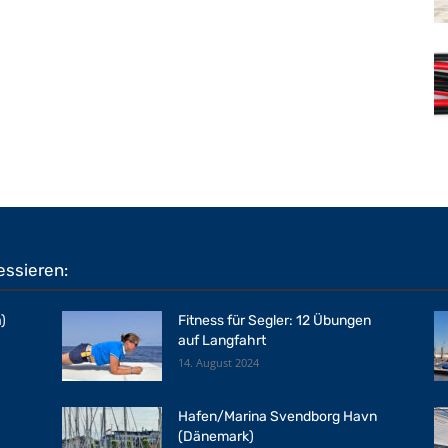
essieren:
)
Fitness für Segler: 12 Übungen
auf Langfahrt
14. August 2024
Hafen/Marina Svendborg Havn
(Dänemark)