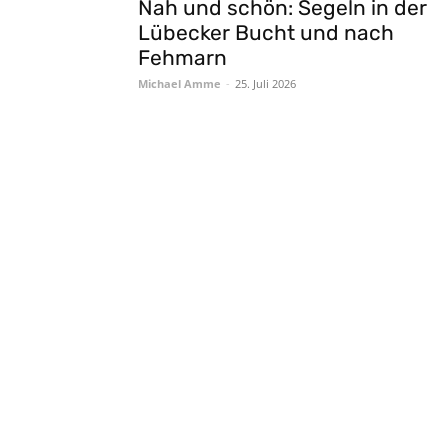
Nah und schön: Segeln in der
Lübecker Bucht und nach
Fehmarn
Michael Amme
-
25. Juli 2026