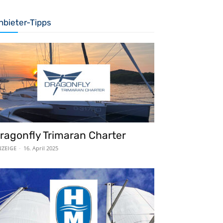
nbieter-Tipps
ragonfly Trimaran Charter
ZEIGE
-
16. April 2025