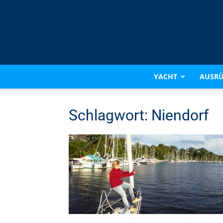
YACHT
AUSR
Schlagwort: Niendorf