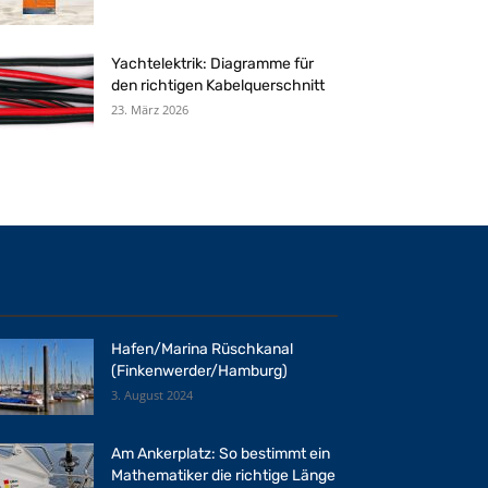
Yachtelektrik: Diagramme für
den richtigen Kabelquerschnitt
23. März 2026
Hafen/Marina Rüschkanal
(Finkenwerder/Hamburg)
3. August 2024
Am Ankerplatz: So bestimmt ein
Mathematiker die richtige Länge