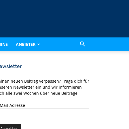
INE
ANBIETER
ewsletter
einen neuen Beitrag verpassen? Trage dich für
nseren Newsletter ein und wir informieren
ch alle zwei Wochen über neue Beiträge.
-Mail-Adresse