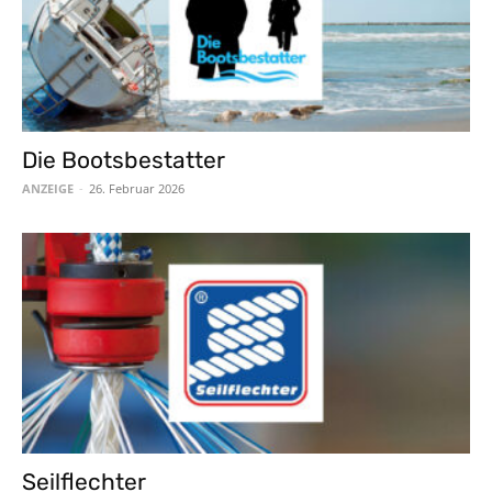
Die Bootsbestatter
ANZEIGE
-
26. Februar 2026
Seilflechter