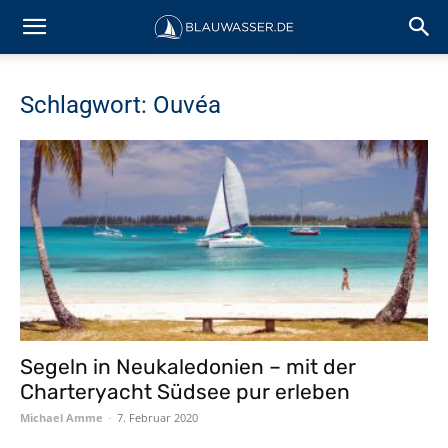
Schlagwort: Ouvéa
Segeln in Neukaledonien – mit der
Charteryacht Südsee pur erleben
Michael Amme
-
7. Februar 2020