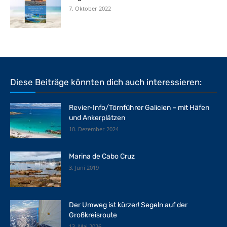
7. Oktober 2022
Diese Beiträge könnten dich auch interessieren:
Revier-Info/Törnführer Galicien – mit Häfen
und Ankerplätzen
10. Dezember 2024
Marina de Cabo Cruz
3. Juni 2019
Der Umweg ist kürzer! Segeln auf der
Großkreisroute
13. Mai 2026