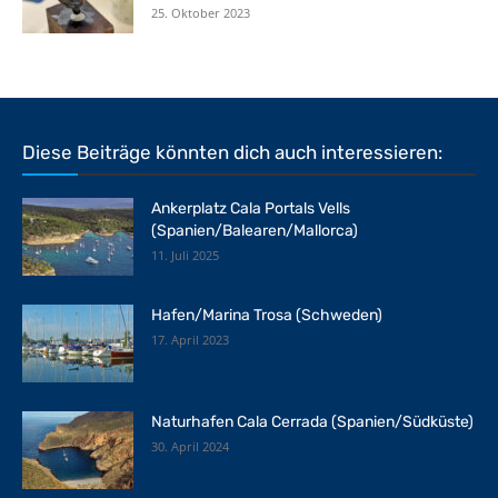
25. Oktober 2023
Diese Beiträge könnten dich auch interessieren:
Ankerplatz Cala Portals Vells
(Spanien/Balearen/Mallorca)
11. Juli 2025
Hafen/Marina Trosa (Schweden)
17. April 2023
Naturhafen Cala Cerrada (Spanien/Südküste)
30. April 2024