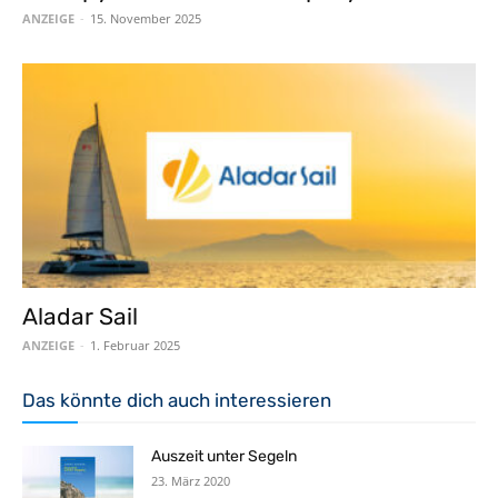
ANZEIGE
-
15. November 2025
Aladar Sail
ANZEIGE
-
1. Februar 2025
Das könnte dich auch interessieren
Auszeit unter Segeln
23. März 2020