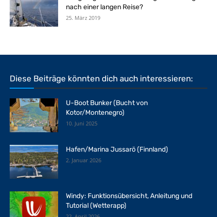
nach einer langen Reise?
25. März 2019
Diese Beiträge könnten dich auch interessieren:
U-Boot Bunker (Bucht von
Kotor/Montenegro)
10. Juni 2025
Hafen/Marina Jussarö (Finnland)
2. Januar 2026
Windy: Funktionsübersicht, Anleitung und
Tutorial (Wetterapp)
22. April 2026