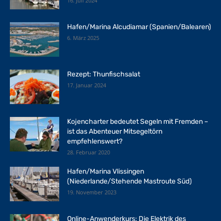
16. Juli 2024
Hafen/Marina Alcudiamar (Spanien/Balearen)
6. März 2025
Rezept: Thunfischsalat
17. Januar 2024
Kojencharter bedeutet Segeln mit Fremden –
ist das Abenteuer Mitsegeltörn
empfehlenswert?
28. Februar 2020
Hafen/Marina Vlissingen
(Niederlande/Stehende Mastroute Süd)
19. November 2023
Online-Anwenderkurs: Die Elektrik des