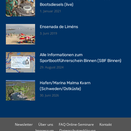
Bootsdiesels (live)
1. Januar 2021
Ensenada de Liméns
3. Juni 2019
Alle Informationen zum
Sportbootführerschein Binnen (SBF Binnen)
29. August 2024
Hafen/Marina Malma Kvarn
(Schweden/Ostküste)
30. Juni 2026
Newsletter
Über uns
FAQ Online-Seminare
Kontakt
Impressum
Datenschutzerklärung