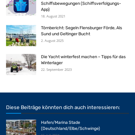
Schiffsbewegungen (Schiffsverfolgungs-
App)
18. August 2021
Törnbericht: Segeln Flensburger Förde, Als
Sund und Geltinger Bucht
2. August 2025
Die Yacht winterfest machen – Tipps für das
Winterlager
22. September 2023
Diese Beiträge könnten dich auch interessieren:
Hafen/Marina Stade
(Deutschland/Elbe/Schwinge)