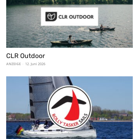
CLR Outdoor
ANZEIGE
-
12. Juni 2026