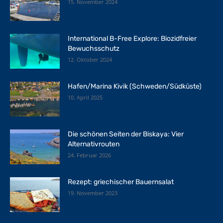
15. November 2024
International B-Free Explore: Biozidfreier
Bewuchsschutz
12. Oktober 2024
Hafen/Marina Kivik (Schweden/Südküste)
10. April 2025
Die schönen Seiten der Biskaya: Vier
Alternativrouten
24. Februar 2026
Rezept: griechischer Bauernsalat
19. November 2023