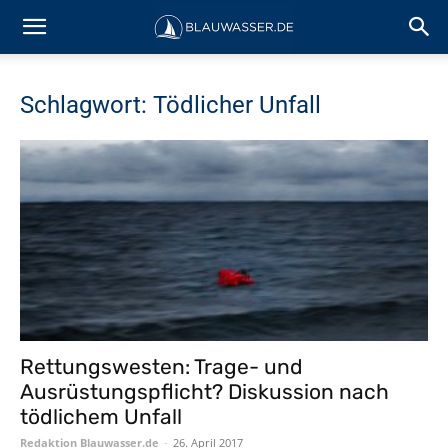
Schlagwort: Tödlicher Unfall
Rettungswesten: Trage- und
Ausrüstungspflicht? Diskussion nach
tödlichem Unfall
Redaktion Blauwasser.de
-
26. April 2017