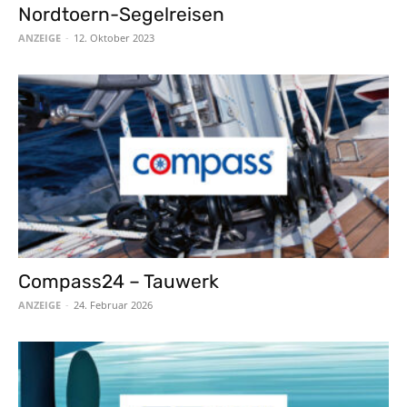
Nordtoern-Segelreisen
ANZEIGE
-
12. Oktober 2023
Compass24 – Tauwerk
ANZEIGE
-
24. Februar 2026