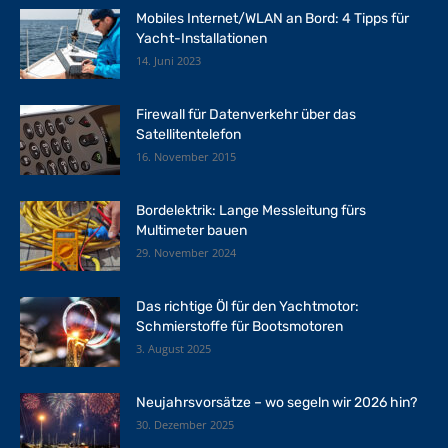
Mobiles Internet/WLAN an Bord: 4 Tipps für
Yacht-Installationen
14. Juni 2023
Firewall für Datenverkehr über das
Satellitentelefon
16. November 2015
Bordelektrik: Lange Messleitung fürs
Multimeter bauen
29. November 2024
Das richtige Öl für den Yachtmotor:
Schmierstoffe für Bootsmotoren
3. August 2025
Neujahrsvorsätze – wo segeln wir 2026 hin?
30. Dezember 2025