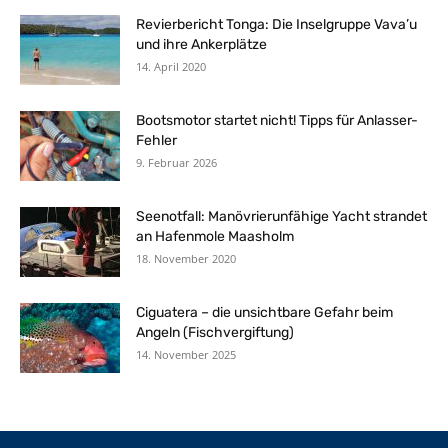
Revierbericht Tonga: Die Inselgruppe Vava’u
und ihre Ankerplätze
14. April 2020
Bootsmotor startet nicht! Tipps für Anlasser-
Fehler
9. Februar 2026
Seenotfall: Manövrierunfähige Yacht strandet
an Hafenmole Maasholm
18. November 2020
Ciguatera – die unsichtbare Gefahr beim
Angeln (Fischvergiftung)
14. November 2025