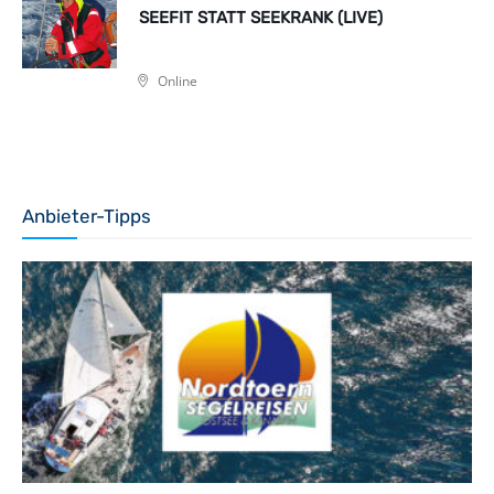
SEEFIT STATT SEEKRANK (LIVE)
Online
Anbieter-Tipps