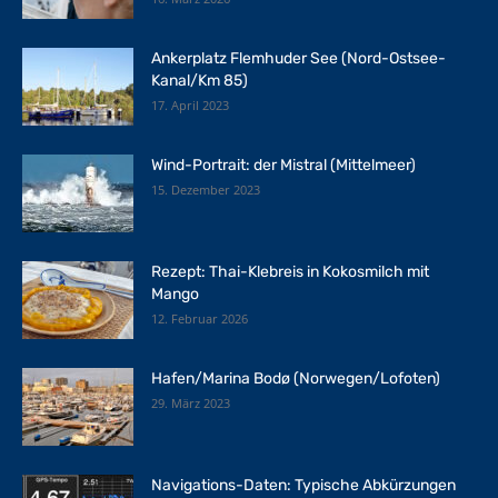
Ankerplatz Flemhuder See (Nord-Ostsee-
Kanal/Km 85)
17. April 2023
Wind-Portrait: der Mistral (Mittelmeer)
15. Dezember 2023
Rezept: Thai-Klebreis in Kokosmilch mit
Mango
12. Februar 2026
Hafen/Marina Bodø (Norwegen/Lofoten)
29. März 2023
Navigations-Daten: Typische Abkürzungen