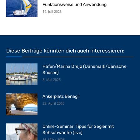
Funktionsweise und Anwendung
19. Juli 2025
Diese Beiträge könnten dich auch interessieren:
Hafen/Marina Drejø (Dänemark/Dänische
Südsee)
8. Mai 2025
Ankerplatz Benagil
23. April 2020
Online-Seminar: Tipps für Segler mit
Sehschwäche (live)
16. März 2026