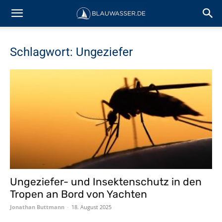
Schlagwort: Ungeziefer
Ungeziefer- und Insektenschutz in den
Tropen an Bord von Yachten
Jonathan Buttmann
-
18. August 2025