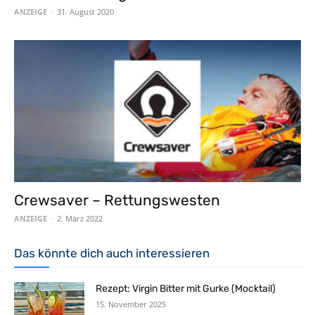
ANZEIGE
-
31. August 2020
Crewsaver – Rettungswesten
ANZEIGE
-
2. März 2022
Das könnte dich auch interessieren
Rezept: Virgin Bitter mit Gurke (Mocktail)
15. November 2025