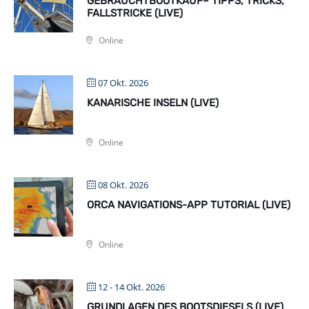
GEBRAUCHTBOOTKAUF– TIPPS, TRICKS,
FALLSTRICKE (LIVE)
Online
07 Okt. 2026
KANARISCHE INSELN (LIVE)
Online
08 Okt. 2026
ORCA NAVIGATIONS-APP TUTORIAL (LIVE)
Online
12 - 14 Okt. 2026
GRUNDLAGEN DES BOOTSDIESELS (LIVE)