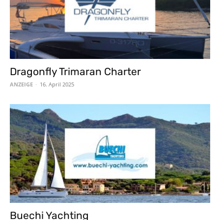
Dragonfly Trimaran Charter
ANZEIGE
-
16. April 2025
Buechi Yachting