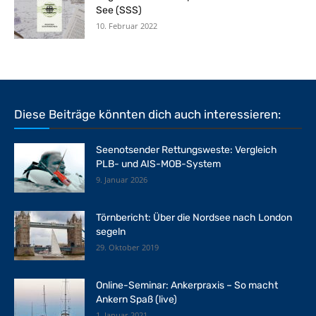
See (SSS)
10. Februar 2022
Diese Beiträge könnten dich auch interessieren:
Seenotsender Rettungsweste: Vergleich
PLB- und AIS-MOB-System
9. Januar 2026
Törnbericht: Über die Nordsee nach London
segeln
29. Oktober 2019
Online-Seminar: Ankerpraxis – So macht
Ankern Spaß (live)
1. Januar 2021