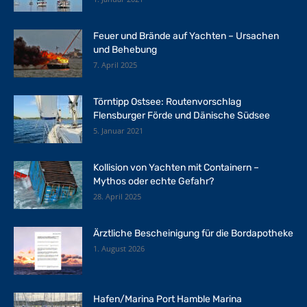
Feuer und Brände auf Yachten – Ursachen
und Behebung
7. April 2025
Törntipp Ostsee: Routenvorschlag
Flensburger Förde und Dänische Südsee
5. Januar 2021
Kollision von Yachten mit Containern –
Mythos oder echte Gefahr?
28. April 2025
Ärztliche Bescheinigung für die Bordapotheke
1. August 2026
Hafen/Marina Port Hamble Marina