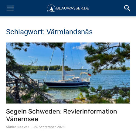
Schlagwort: Värmlandsnäs
Segeln Schweden: Revierinformation
Vänernsee
Sönke Roever
-
25. September 2025