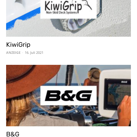
KiwiGrip
ANZEIGE
-
16. Juli 2021
B&G