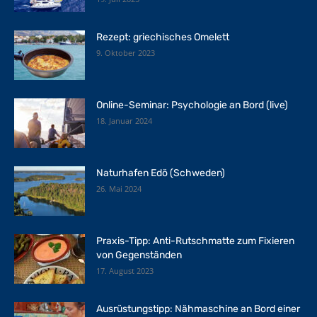
Rezept: griechisches Omelett
9. Oktober 2023
Online-Seminar: Psychologie an Bord (live)
18. Januar 2024
Naturhafen Edö (Schweden)
26. Mai 2024
Praxis-Tipp: Anti-Rutschmatte zum Fixieren
von Gegenständen
17. August 2023
Ausrüstungstipp: Nähmaschine an Bord einer