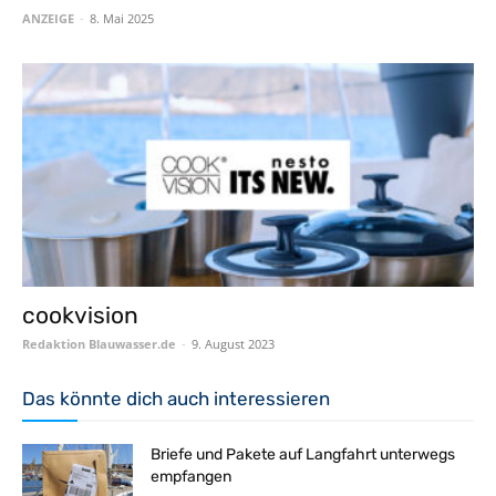
ANZEIGE
-
8. Mai 2025
cookvision
Redaktion Blauwasser.de
-
9. August 2023
Das könnte dich auch interessieren
Briefe und Pakete auf Langfahrt unterwegs
empfangen