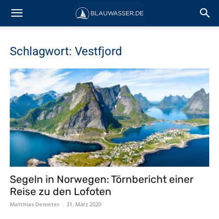
Schlagwort: Vestfjord
Segeln in Norwegen: Törnbericht einer
Reise zu den Lofoten
Matthias Demeter
-
31. März 2020