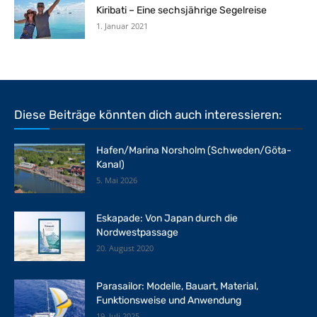
Kiribati – Eine sechsjährige Segelreise
1. Januar 2021
Diese Beiträge könnten dich auch interessieren:
Hafen/Marina Norsholm (Schweden/Göta-
Kanal)
5. Mai 2026
Eskapade: Von Japan durch die
Nordwestpassage
20. August 2020
Parasailor: Modelle, Bauart, Material,
Funktionsweise und Anwendung
19. Juli 2025