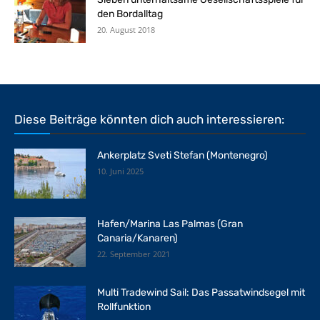
den Bordalltag
20. August 2018
Diese Beiträge könnten dich auch interessieren:
Ankerplatz Sveti Stefan (Montenegro)
10. Juni 2025
Hafen/Marina Las Palmas (Gran
Canaria/Kanaren)
22. September 2021
Multi Tradewind Sail: Das Passatwindsegel mit
Rollfunktion