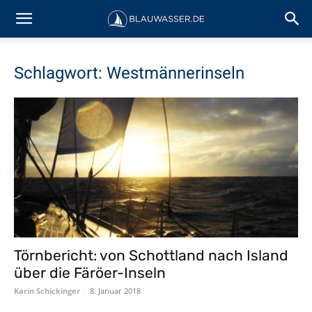
Schlagwort: Westmännerinseln
Törnbericht: von Schottland nach Island
über die Färöer-Inseln
Karin Schickinger
-
8. Januar 2018