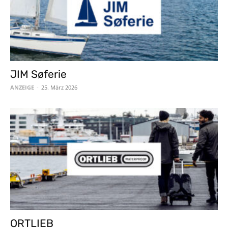
JIM Søferie
ANZEIGE
-
25. März 2026
ORTLIEB