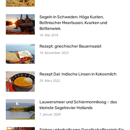
Segeln in Schweden: Höga Kusten,
Bottnischer Meerbusen, Kvarken und
Bottenwiek.
18. Mai 2018
Rezept: griechischer Bauernsalat
19. November 2023
Rezept Dal: Indische Linsen in Kokosmilch
29. März 2022
Lauwersmeer und Schiermonnikoog – das
kleinste Segelrevier Hollands
7. Januar 2020
Sieben unterhaltsame Gesellschaftsspiele für