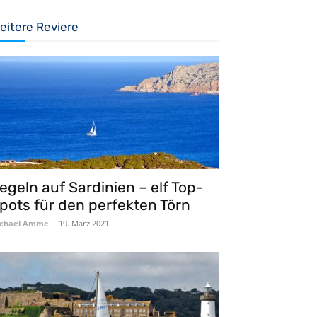
eitere Reviere
egeln auf Sardinien – elf Top-
pots für den perfekten Törn
chael Amme
-
19. März 2021