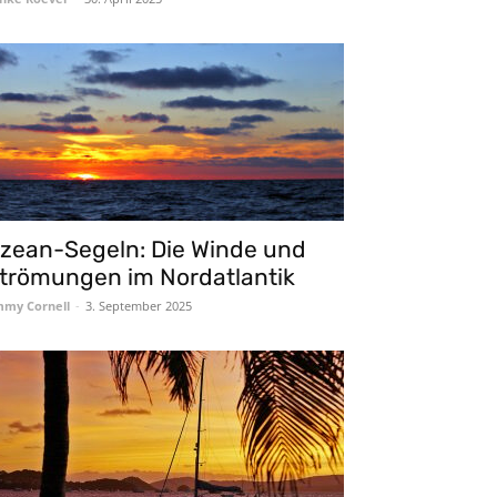
zean-Segeln: Die Winde und
trömungen im Nordatlantik
mmy Cornell
-
3. September 2025