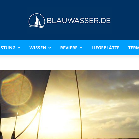
ÜSTUNG
WISSEN
REVIERE
LIEGEPLÄTZE
TERM
BLAUWASSER.DE