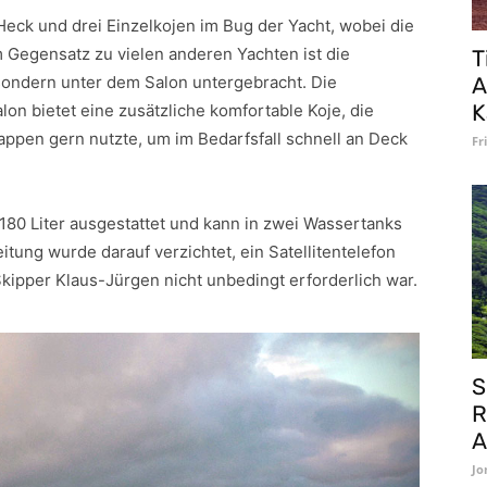
eck und drei Einzelkojen im Bug der Yacht, wobei die
 Gegensatz zu vielen anderen Yachten ist die
T
ondern unter dem Salon untergebracht. Die
A
K
on bietet eine zusätzliche komfortable Koje, die
ppen gern nutzte, um im Bedarfsfall schnell an Deck
Fr
 180 Liter ausgestattet und kann in zwei Wassertanks
itung wurde darauf verzichtet, ein Satellitentelefon
Skipper Klaus-Jürgen nicht unbedingt erforderlich war.
S
R
A
Jo