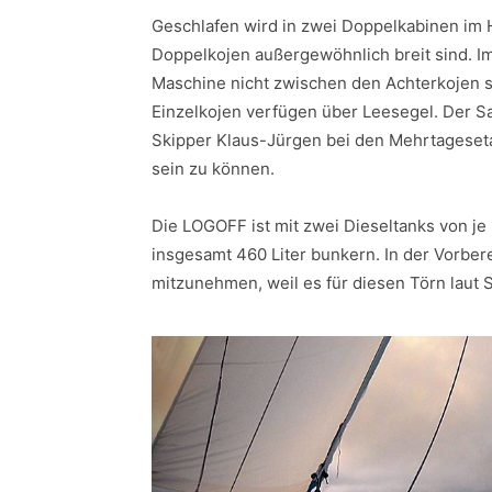
Geschlafen wird in zwei Doppelkabinen im H
Doppelkojen außergewöhnlich breit sind. Im
Maschine nicht zwischen den Achterkojen s
Einzelkojen verfügen über Leesegel. Der Sal
Skipper Klaus-Jürgen bei den Mehrtageseta
sein zu können.
Die LOGOFF ist mit zwei Dieseltanks von je
insgesamt 460 Liter bunkern. In der Vorbere
mitzunehmen, weil es für diesen Törn laut 