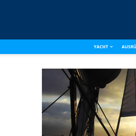
YACHT
AUSR