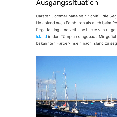
Ausgangssituation
Carsten Sommer hatte sein Schiff – die S
Helgoland nach Edinburgh als auch beim R
Regatten lag eine zeitliche Lücke von ung
Island
in den Törnplan eingebaut. Mir gefiel
bekannten Färöer-Inseln nach Island zu seg