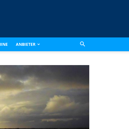
INE
ANBIETER