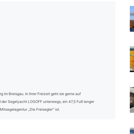
rg im Breisgau. In ihrer Freizeit geht sie gerne auf
rd der Segelyacht LOGOFF unterwegs, ein 47,5 Fuß langer
Mitsegelagentur „Die Freisegler“ ist.