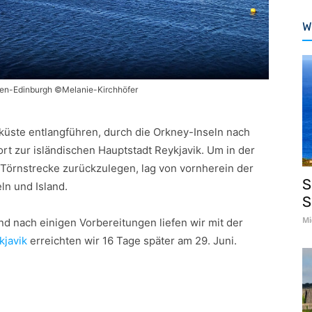
W
fen-Edinburgh ©Melanie-Kirchhöfer
tküste entlangführen, durch die Orkney-Inseln nach
rt zur isländischen Hauptstadt Reykjavik. Um in der
r Törnstrecke zurückzulegen, lag von vornherein der
S
ln und Island.
S
Mi
und nach einigen Vorbereitungen liefen wir mit der
kjavik
erreichten wir 16 Tage später am 29. Juni.