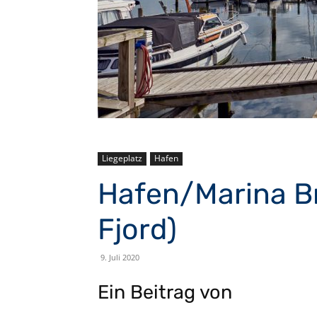
Liegeplatz
Hafen
Hafen/Marina Br
Fjord)
9. Juli 2020
Ein Beitrag von