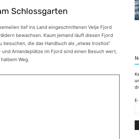
 am Schlossgarten
emeilen tief ins Land eingeschnittenen Velje Fjord
wäldern bewachsen. Kaum jemand läuft diesen Fjord
zu besuchen, die das Handbuch als „etwas trostlos“
r- und Anlandeplätze im Fjord sind einen Besuch wert,
N
f halbem Weg.
K
u
di
E