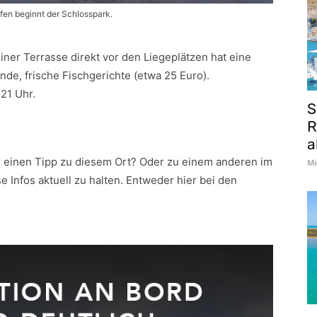
en beginnt der Schlosspark.
iner Terrasse direkt vor den Liegeplätzen hat eine
de, frische Fischgerichte (etwa 25 Euro).
21 Uhr.
S
R
a
r einen Tipp zu diesem Ort? Oder zu einem anderen im
Mi
e Infos aktuell zu halten. Entweder hier bei den