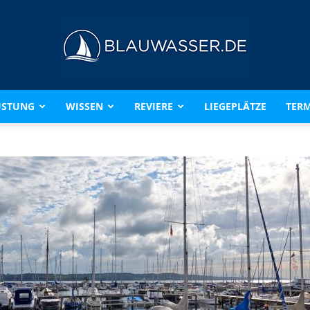
ÜSTUNG
WISSEN
REVIERE
LIEGEPLÄTZE
TERM
BLAUWASSER.DE