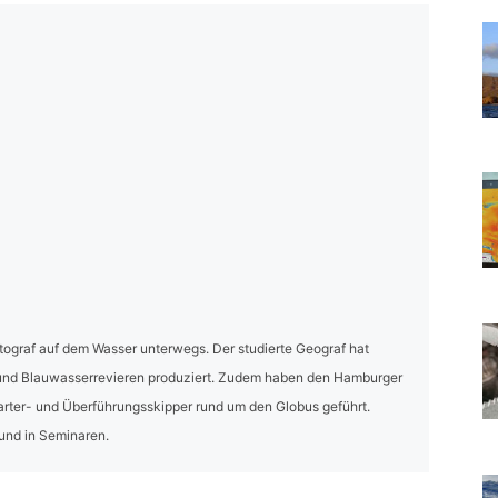
Fotograf auf dem Wasser unterwegs. Der studierte Geograf hat
- und Blauwasserrevieren produziert. Zudem haben den Hamburger
harter- und Überführungsskipper rund um den Globus geführt.
 und in Seminaren.