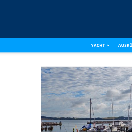
YACHT
AUSR