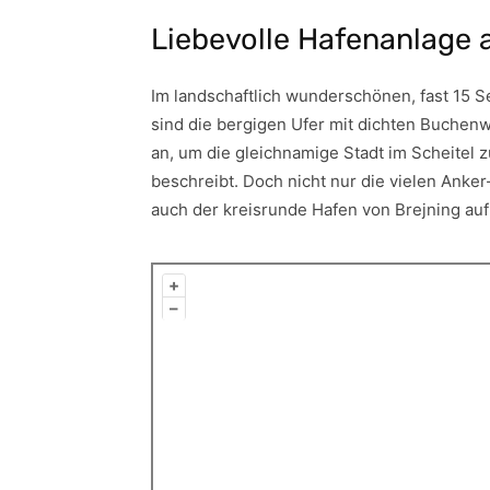
Liebevolle Hafenanlage
Im landschaftlich wunderschönen, fast 15 Se
sind die bergigen Ufer mit dichten Buchen
an, um die gleichnamige Stadt im Scheitel 
beschreibt. Doch nicht nur die vielen Anke
auch der kreisrunde Hafen von Brejning au
+
–