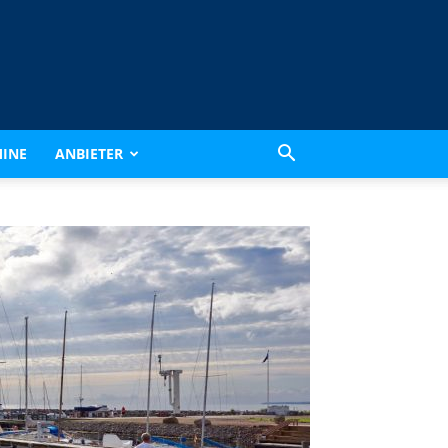
INE
ANBIETER