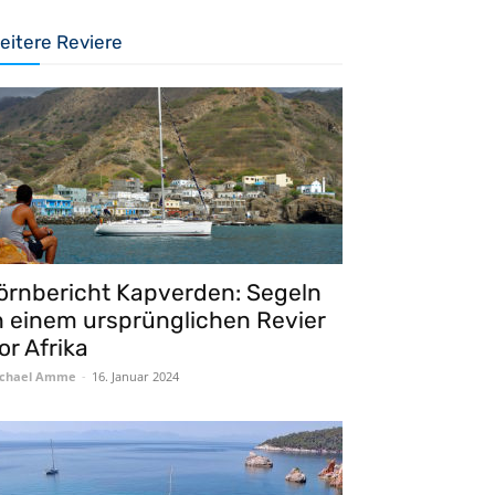
eitere Reviere
örnbericht Kapverden: Segeln
n einem ursprünglichen Revier
or Afrika
chael Amme
-
16. Januar 2024