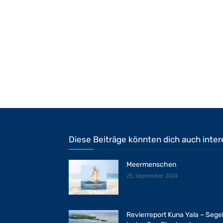
Diese Beiträge könnten dich auch inter
Meermenschen
25. September 2024
Revierreport Kuna Yala – Sege