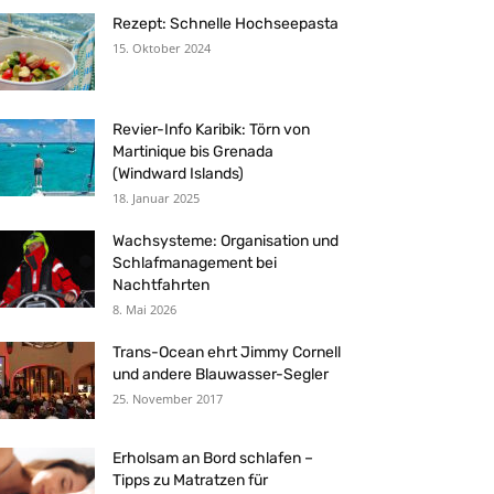
Rezept: Schnelle Hochseepasta
15. Oktober 2024
Revier-Info Karibik: Törn von
Martinique bis Grenada
(Windward Islands)
18. Januar 2025
Wachsysteme: Organisation und
Schlafmanagement bei
Nachtfahrten
8. Mai 2026
Trans-Ocean ehrt Jimmy Cornell
und andere Blauwasser-Segler
25. November 2017
Erholsam an Bord schlafen –
Tipps zu Matratzen für