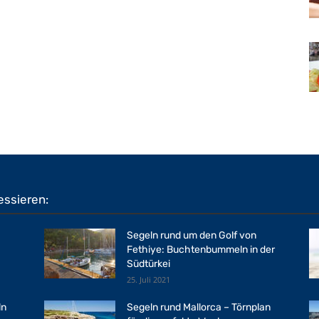
essieren:
Segeln rund um den Golf von
Fethiye: Buchtenbummeln in der
Südtürkei
25. Juli 2021
ln
Segeln rund Mallorca – Törnplan