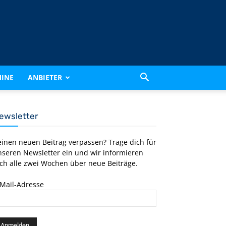
INE
ANBIETER
ewsletter
einen neuen Beitrag verpassen? Trage dich für
nseren Newsletter ein und wir informieren
ch alle zwei Wochen über neue Beiträge.
-Mail-Adresse