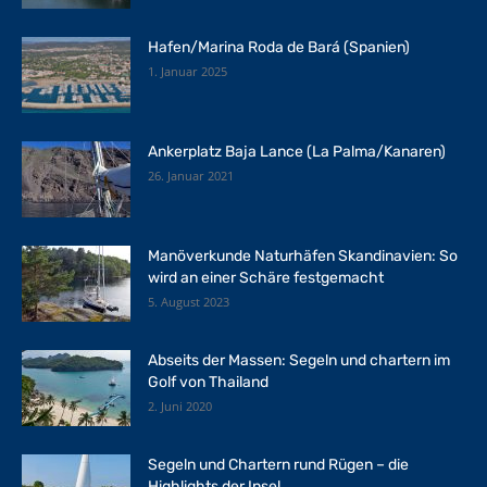
Hafen/Marina Roda de Bará (Spanien)
1. Januar 2025
Ankerplatz Baja Lance (La Palma/Kanaren)
26. Januar 2021
Manöverkunde Naturhäfen Skandinavien: So
wird an einer Schäre festgemacht
5. August 2023
Abseits der Massen: Segeln und chartern im
Golf von Thailand
2. Juni 2020
Segeln und Chartern rund Rügen – die
Highlights der Insel