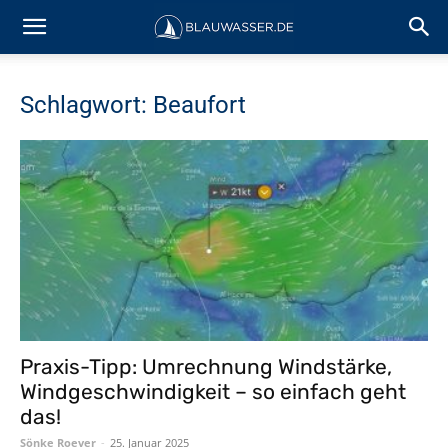
Schlagwort: Beaufort
Praxis-Tipp: Umrechnung Windstärke,
Windgeschwindigkeit – so einfach geht
das!
Sönke Roever
-
25. Januar 2025