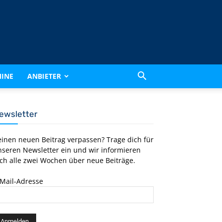
INE
ANBIETER
ewsletter
einen neuen Beitrag verpassen? Trage dich für
nseren Newsletter ein und wir informieren
ch alle zwei Wochen über neue Beiträge.
-Mail-Adresse