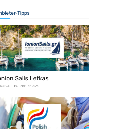
nbieter-Tipps
onion Sails Lefkas
ZEIGE
-
15. Februar 2024