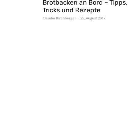
Brotbacken an Bord – Tipps,
Tricks und Rezepte
Claudia Kirchberger
-
25. August 2017