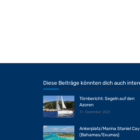
Diese Beiträge könnten dich auch inter
Törnbericht: Segeln auf den
Azoren
31. Dezember 2023
Ankerplatz/Marina Staniel Cay
(Bahamas/Exumas)