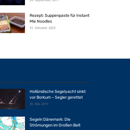
Rezept: Suppenpaste für Instant
Mie Noodles
31. Oktober 2023
Holländische Segelyacht sinkt
vor Borkum – Segler gerettet
30. Mai 2019
Segeln Dänemark: Die
Strömungen im Großen Belt