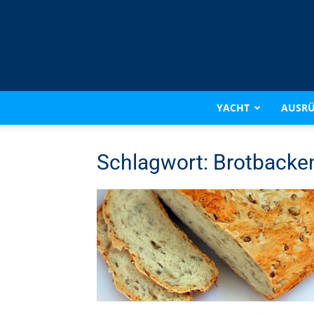
YACHT
AUSR
Schlagwort: Brotbacke