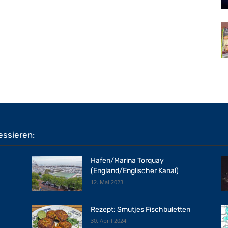
essieren:
Hafen/Marina Torquay
(England/Englischer Kanal)
12. Mai 2023
Rezept: Smutjes Fischbuletten
30. April 2024