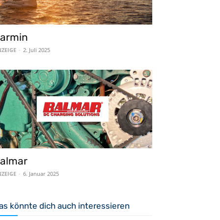
armin
ZEIGE
-
2. Juli 2025
almar
ZEIGE
-
6. Januar 2025
as könnte dich auch interessieren