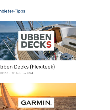
nbieter-Tipps
bben Decks (Flexiteek)
ZEIGE
-
22. Februar 2024