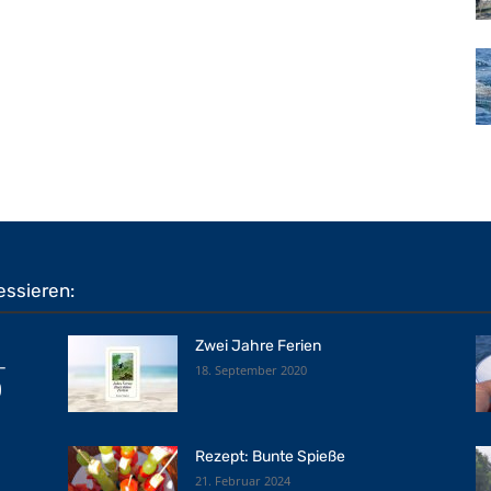
essieren:
Zwei Jahre Ferien
-
18. September 2020
)
Rezept: Bunte Spieße
21. Februar 2024