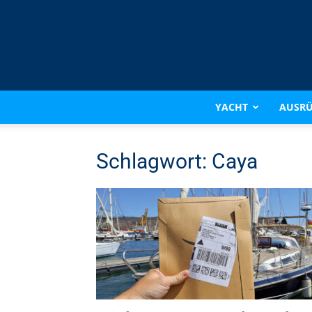
YACHT
AUSR
Schlagwort: Caya