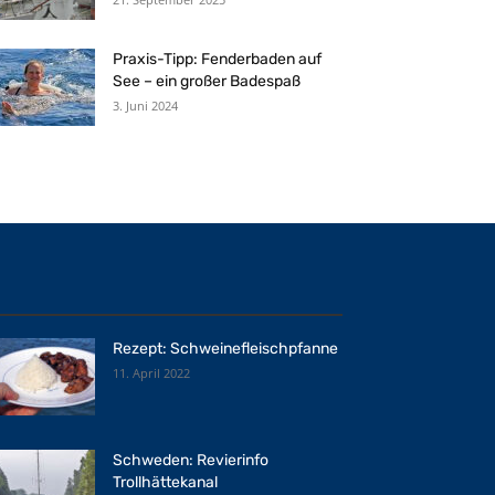
Praxis-Tipp: Fenderbaden auf
See – ein großer Badespaß
3. Juni 2024
Rezept: Schweinefleischpfanne
11. April 2022
Schweden: Revierinfo
Trollhättekanal