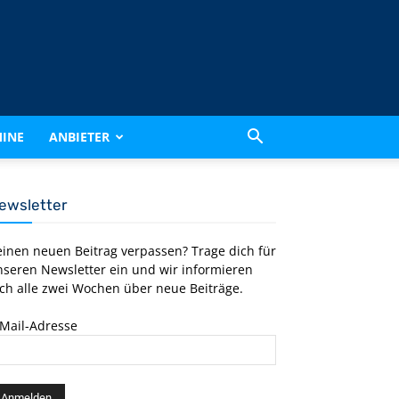
INE
ANBIETER
ewsletter
einen neuen Beitrag verpassen? Trage dich für
nseren Newsletter ein und wir informieren
ch alle zwei Wochen über neue Beiträge.
-Mail-Adresse