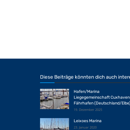
Diese Beiträge könnten dich auch inter
Hafen/Marina
Liegegemeinschaft Cuxhaven
Fährhafen (Deutschland/Elbe
19. Dezember 2025
Leixoes Marina
23. Januar 2020