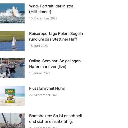
Wind-Portrait: der Mistral
(Mittelmeer)
15. Dezember 2023
Reisereportage Polen: Segeln
rund um das Stettiner Haff
18. Juni 2023
Online-Seminar: So gelingen
Hafenmanöver (live)
1. Januar 2021
Flussfahrt mit Huhn
22. September 2020
Bootshaken: So ist er schnell
und sicher einsatzfähig.
21. September 2025