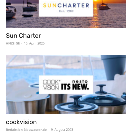
Sun Charter
ANZEIGE
-
16. April 2026
cookvision
Redaktion Blauwasser.de
-
9. August 2023