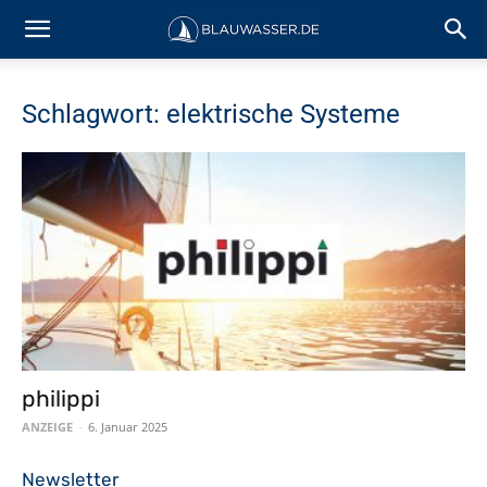
Schlagwort: elektrische Systeme
philippi
ANZEIGE
-
6. Januar 2025
Newsletter