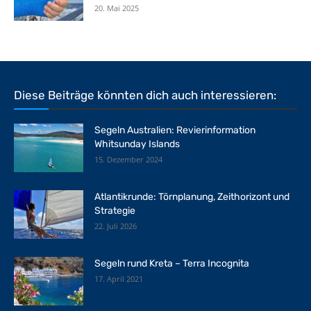
20. Mai 2025
Diese Beiträge könnten dich auch interessieren:
Segeln Australien: Revierinformation
Whitsunday Islands
15. Dezember 2024
Atlantikrunde: Törnplanung, Zeithorizont und
Strategie
22. Juli 2026
Segeln rund Kreta – Terra Incognita
17. April 2021