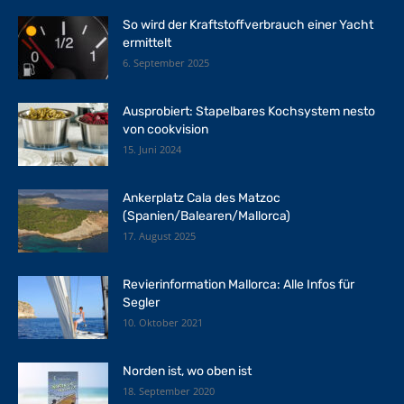
So wird der Kraftstoffverbrauch einer Yacht
ermittelt
6. September 2025
Ausprobiert: Stapelbares Kochsystem nesto
von cookvision
15. Juni 2024
Ankerplatz Cala des Matzoc
(Spanien/Balearen/Mallorca)
17. August 2025
Revierinformation Mallorca: Alle Infos für
Segler
10. Oktober 2021
Norden ist, wo oben ist
18. September 2020