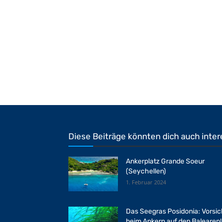
Diese Beiträge könnten dich auch inter
Ankerplatz Grande Soeur
(Seychellen)
1. Februar 2024
Das Seegras Posidonia: Vorsic
beim Ankern auf den Balearen!