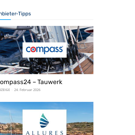
nbieter-Tipps
ompass24 – Tauwerk
ZEIGE
-
24. Februar 2026