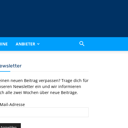
INE
ANBIETER
ewsletter
einen neuen Beitrag verpassen? Trage dich für
nseren Newsletter ein und wir informieren
ch alle zwei Wochen über neue Beiträge.
-Mail-Adresse