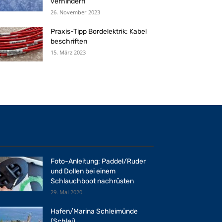
verhindern
26. November 2023
Praxis-Tipp Bordelektrik: Kabel
beschriften
15. März 2023
Foto-Anleitung: Paddel/Ruder
und Dollen bei einem
Schlauchboot nachrüsten
29. Mai 2020
Hafen/Marina Schleimünde
(Schlei)