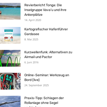
Revierbericht Tonga: Die
Inselgruppe Vava’u und ihre
Ankerplätze
14. April 2020
Kartografischer Hafenführer
Gardasee
8. Mai 2025
Kurzwellenfunk: Alternativen zu
Airmail und Pactor
6. Juni 2016
Online-Seminar: Werkzeug an
Bord (live)
24. September 2025
Praxis-Tipp: Schlagen der
Rollanlage ohne Segel