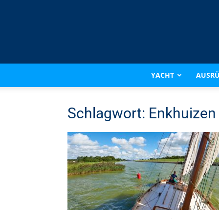
YACHT
AUSR
Schlagwort: Enkhuizen