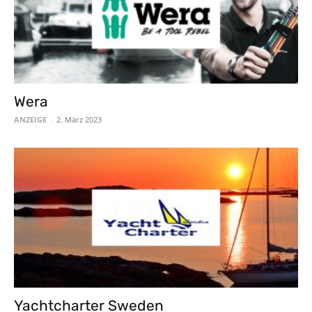
Wera
ANZEIGE
-
2. März 2023
Yachtcharter Sweden