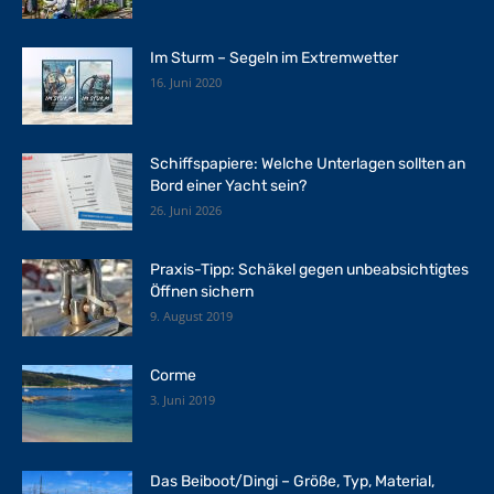
Im Sturm – Segeln im Extremwetter
16. Juni 2020
Schiffspapiere: Welche Unterlagen sollten an
Bord einer Yacht sein?
26. Juni 2026
Praxis-Tipp: Schäkel gegen unbeabsichtigtes
Öffnen sichern
9. August 2019
Corme
3. Juni 2019
Das Beiboot/Dingi – Größe, Typ, Material,