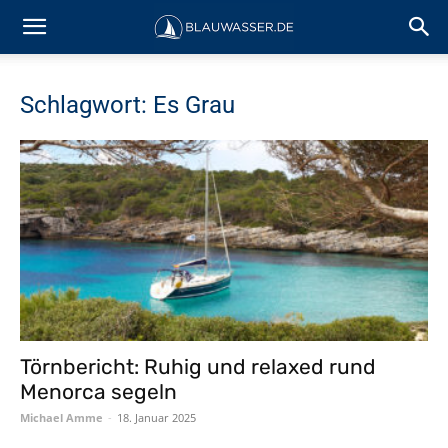
Schlagwort: Es Grau
Törnbericht: Ruhig und relaxed rund
Menorca segeln
Michael Amme
-
18. Januar 2025