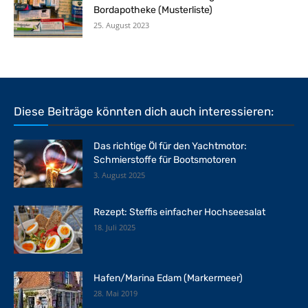
Bordapotheke (Musterliste)
25. August 2023
Diese Beiträge könnten dich auch interessieren:
Das richtige Öl für den Yachtmotor:
Schmierstoffe für Bootsmotoren
3. August 2025
Rezept: Steffis einfacher Hochseesalat
18. Juli 2025
Hafen/Marina Edam (Markermeer)
28. Mai 2019