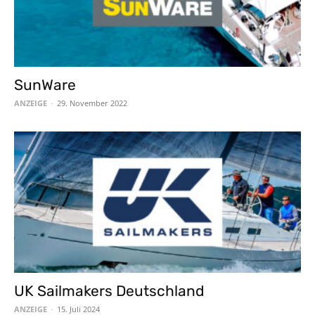
SunWare
ANZEIGE
-
29. November 2022
UK Sailmakers Deutschland
ANZEIGE
-
15. Juli 2024