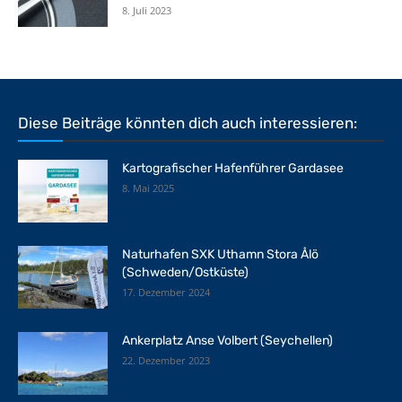
8. Juli 2023
Diese Beiträge könnten dich auch interessieren:
Kartografischer Hafenführer Gardasee
8. Mai 2025
Naturhafen SXK Uthamn Stora Ålö
(Schweden/Ostküste)
17. Dezember 2024
Ankerplatz Anse Volbert (Seychellen)
22. Dezember 2023