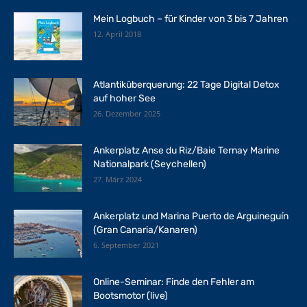
Mein Logbuch – für Kinder von 3 bis 7 Jahren
12. April 2018
Atlantiküberquerung: 22 Tage Digital Detox
auf hoher See
26. Dezember 2025
Ankerplatz Anse du Riz/Baie Ternay Marine
Nationalpark (Seychellen)
27. März 2024
Ankerplatz und Marina Puerto de Arguineguín
(Gran Canaria/Kanaren)
6. September 2021
Online-Seminar: Finde den Fehler am
Bootsmotor (live)