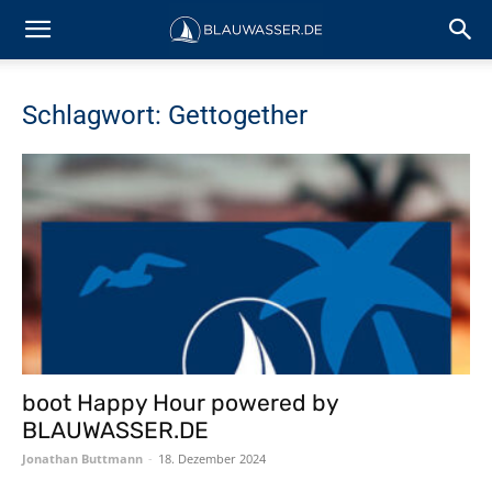
Schlagwort: Gettogether
boot Happy Hour powered by
BLAUWASSER.DE
Jonathan Buttmann
-
18. Dezember 2024