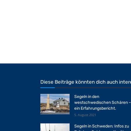
Diese Beiträge könnten dich auch inter
Segeln in den
westschwedischen Schären –
ein Erfahrungsbericht.
5. August 2021
Segeln in Schweden: Infos zu