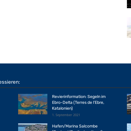
essieren:
Revierinformation: Segeln im
Ebro-Delta (Terres de l’Ebre,
Katalonien)
1. September 2021
Hafen/Marina Salcombe