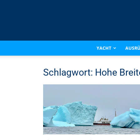
YACHT
AUSR
Schlagwort: Hohe Brei