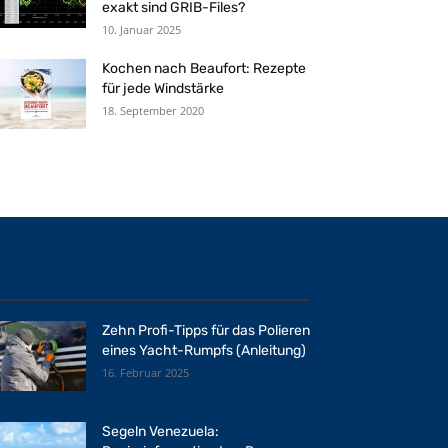
exakt sind GRIB-Files?
10. Januar 2025
Kochen nach Beaufort: Rezepte
für jede Windstärke
18. September 2020
Zehn Profi-Tipps für das Polieren
eines Yacht-Rumpfs (Anleitung)
16. Februar 2025
Segeln Venezuela: