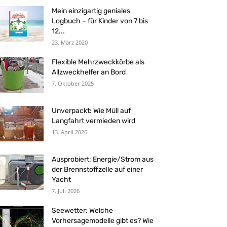
Mein einzigartig geniales
Logbuch – für Kinder von 7 bis
12...
23. März 2020
Flexible Mehrzweckkörbe als
Allzweckhelfer an Bord
7. Oktober 2025
Unverpackt: Wie Müll auf
Langfahrt vermieden wird
13. April 2026
Ausprobiert: Energie/Strom aus
der Brennstoffzelle auf einer
Yacht
7. Juli 2026
Seewetter: Welche
Vorhersagemodelle gibt es? Wie