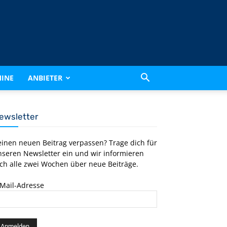
INE
ANBIETER
ewsletter
einen neuen Beitrag verpassen? Trage dich für
nseren Newsletter ein und wir informieren
ch alle zwei Wochen über neue Beiträge.
-Mail-Adresse