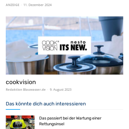
ANZEIGE
-
11. Dezember 2024
cookvision
Redaktion Blauwasser.de
-
9. August 2023
Das könnte dich auch interessieren
Das passiert bei der Wartung einer
Rettungsinsel