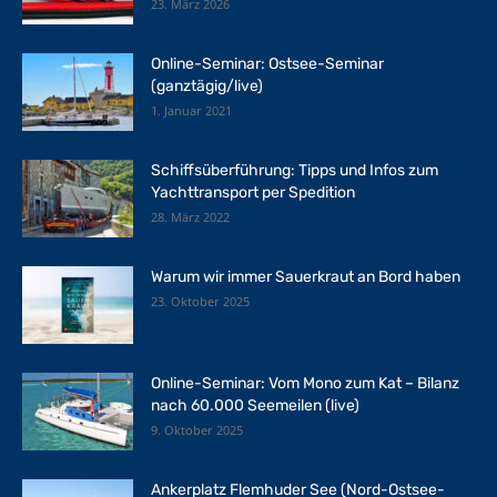
23. März 2026
Online-Seminar: Ostsee-Seminar
(ganztägig/live)
1. Januar 2021
Schiffsüberführung: Tipps und Infos zum
Yachttransport per Spedition
28. März 2022
Warum wir immer Sauerkraut an Bord haben
23. Oktober 2025
Online-Seminar: Vom Mono zum Kat – Bilanz
nach 60.000 Seemeilen (live)
9. Oktober 2025
Ankerplatz Flemhuder See (Nord-Ostsee-