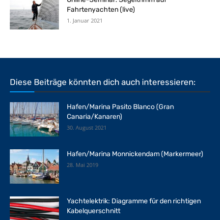
Fahrtenyachten (live)
1. Januar 2021
Diese Beiträge könnten dich auch interessieren:
Hafen/Marina Pasito Blanco (Gran
Canaria/Kanaren)
30. August 2021
Hafen/Marina Monnickendam (Markermeer)
28. Mai 2019
Yachtelektrik: Diagramme für den richtigen
Kabelquerschnitt