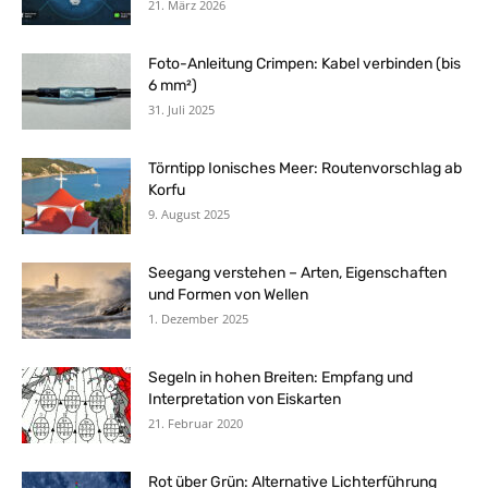
21. März 2026
Foto-Anleitung Crimpen: Kabel verbinden (bis
6 mm²)
31. Juli 2025
Törntipp Ionisches Meer: Routenvorschlag ab
Korfu
9. August 2025
Seegang verstehen – Arten, Eigenschaften
und Formen von Wellen
1. Dezember 2025
Segeln in hohen Breiten: Empfang und
Interpretation von Eiskarten
21. Februar 2020
Rot über Grün: Alternative Lichterführung