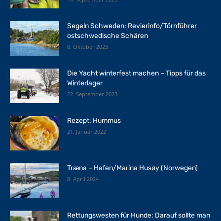
Segeln Schweden: Revierinfo/Törnführer
ostschwedische Schären
8. Oktober 2023
Die Yacht winterfest machen – Tipps für das
Winterlager
22. September 2023
Rezept: Hummus
21. Januar 2022
Træna – Hafen/Marina Husøy (Norwegen)
8. April 2024
Rettungswesten für Hunde: Darauf sollte man