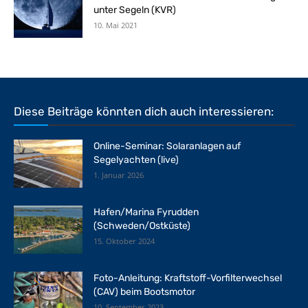
unter Segeln (KVR)
10. Mai 2021
Diese Beiträge könnten dich auch interessieren:
Online-Seminar: Solaranlagen auf
Segelyachten (live)
1. Januar 2026
Hafen/Marina Fyrudden
(Schweden/Ostküste)
15. Oktober 2024
Foto-Anleitung: Kraftstoff-Vorfilterwechsel
(CAV) beim Bootsmotor
10. September 2023