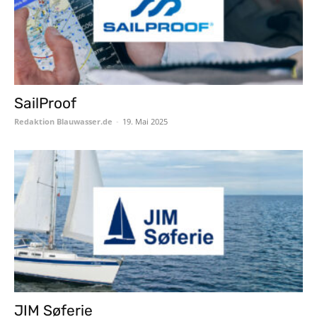
SailProof
Redaktion Blauwasser.de
-
19. Mai 2025
JIM Søferie