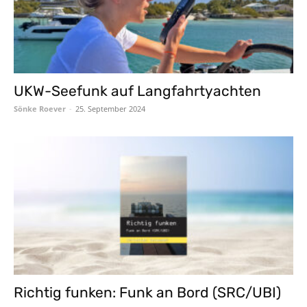
UKW-Seefunk auf Langfahrtyachten
Sönke Roever
-
25. September 2024
Richtig funken: Funk an Bord (SRC/UBI)