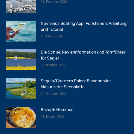
12. Februar 2026
Navionics Boating App: Funktionen, Anleitung
und Tutorial
10. März 2024
Die Schlei: Revierinformation und Törnführer
für Segler
8. Oktober 2022
Segeln/Chartern Polen: Binnenrevier
Masurische Seenplatte
24. Oktober 2024
Rezept: Hummus
21. Januar 2022