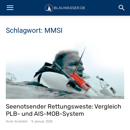
Schlagwort: MMSI
Seenotsender Rettungsweste: Vergleich
PLB- und AIS-MOB-System
Arne Gründel
-
9. Januar 2026