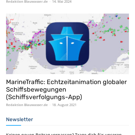
Redaktion Blauwasser.de
-
14. Mai 2024
MarineTraffic: Echtzeitanimation globaler
Schiffsbewegungen
(Schiffsverfolgungs-App)
Redaktion Blauwasser.de
-
18. August 2021
Newsletter
Keinen neuen Beitrag verpassen? Trage dich für unseren