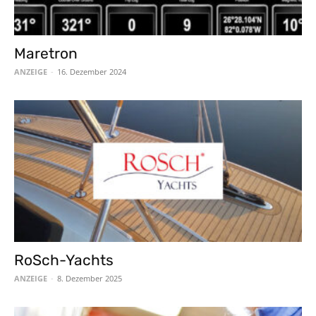
Maretron
ANZEIGE
-
16. Dezember 2024
RoSch-Yachts
ANZEIGE
-
8. Dezember 2025