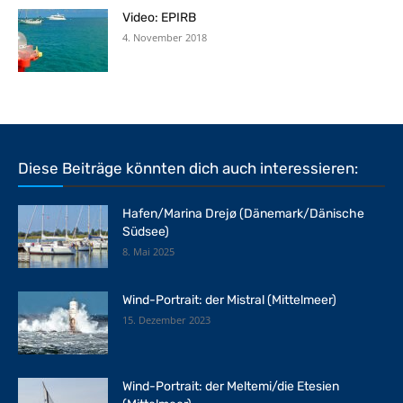
Video: EPIRB
4. November 2018
Diese Beiträge könnten dich auch interessieren:
Hafen/Marina Drejø (Dänemark/Dänische
Südsee)
8. Mai 2025
Wind-Portrait: der Mistral (Mittelmeer)
15. Dezember 2023
Wind-Portrait: der Meltemi/die Etesien