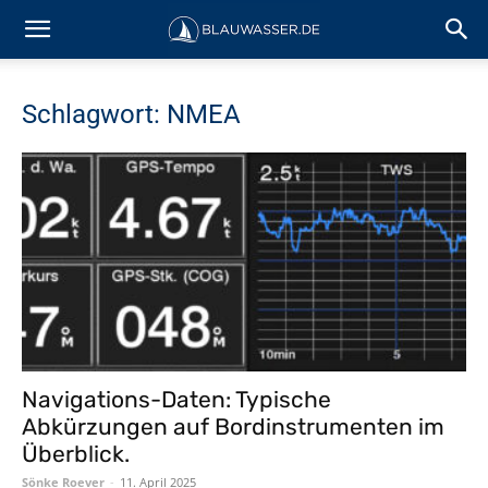
Schlagwort: NMEA
Navigations-Daten: Typische
Abkürzungen auf Bordinstrumenten im
Überblick.
Sönke Roever
-
11. April 2025