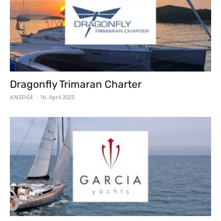
Dragonfly Trimaran Charter
ANZEIGE
-
16. April 2025